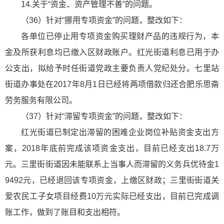
14.关于“资金、资产管理不善”的问题。
（36）针对“挪用专项资金”的问题，整改如下：
各单位已停止用专项资金购买理财产品的违规行为，本
金及所获利息均已缴入区财政账户。红光街道利息已用于办
公支出，拟给予时任街道党政主要负责人党纪处分。七里站
街道办事处在2017年8月1日已经将两项借款归还合肥乐思斋
劳务服务有限公司。
（37）针对“滞留专项资金”的问题，整改如下：
红光街道已制定出滞留的困难企业岗位补贴资金支出方
案，2018年底前完成该项资金支出，目前已经支出18.7万
元。三里街街道因未能联系上当事人而滞留的义务兵优待金1
9492元，已经退回该专项资金，上缴区财政；三里街街道关
爱农民工子女项目经费10万元实际已经支出，目前已完成调
账工作，做到了账目和支出相符。