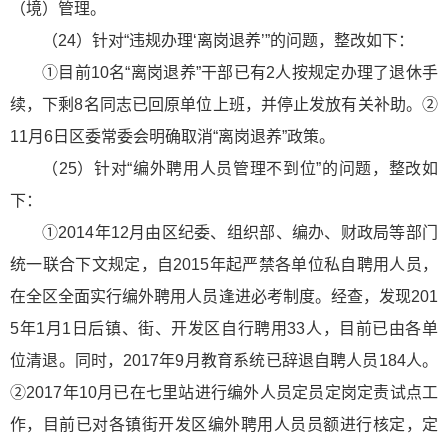
（境）管理。
（24）针对“违规办理‘离岗退养’”的问题，整改如下：
①目前10名“离岗退养”干部已有2人按规定办理了退休手
续，下剩8名同志已回原单位上班，并停止发放有关补助。②
11月6日区委常委会明确取消“离岗退养”政策。
（25）针对“编外聘用人员管理不到位”的问题，整改如
下：
①2014年12月由区纪委、组织部、编办、财政局等部门
统一联合下文规定，自2015年起严禁各单位私自聘用人员，
在全区全面实行编外聘用人员逢进必考制度。经查，发现201
5年1月1日后镇、街、开发区自行聘用33人，目前已由各单
位清退。同时，2017年9月教育系统已辞退自聘人员184人。
②2017年10月已在七里站进行编外人员定员定岗定责试点工
作，目前已对各镇街开发区编外聘用人员员额进行核定，定