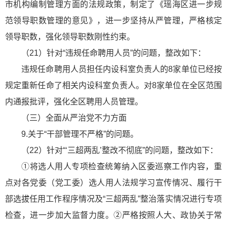
市机构编制管理方面的法规政策，制定了《瑶海区进一步规
范领导职数管理的意见》，进一步坚持从严管理，严格核定
领导职数，强化领导职数刚性约束。
（21）针对“违规任命聘用人员”的问题，整改如下：
违规任命聘用人员担任内设科室负责人的8家单位已经按
规定重新任命了相关内设科室负责人。对8家单位在全区范围
内通报批评，强化全区聘用人员管理。
（三）全面从严治党不力方面
9.关于“干部管理不严格”的问题。
（22）针对“‘三超两乱’整改不彻底”的问题，整改如下：
①将选人用人专项检查统筹纳入区委巡察工作内容，重
点对各党委（党工委）选人用人法规学习宣传情况、履行干
部选拔任用工作程序情况及“三超两乱”整治落实情况进行专项
检查，进一步加大监督力度。②严格按照人大、政协关于常