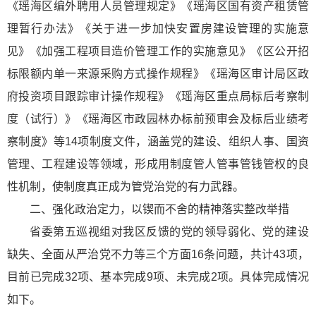
《瑶海区编外聘用人员管理规定》《瑶海区国有资产租赁管
理暂行办法》《关于进一步加快安置房建设管理的实施意
见》《加强工程项目造价管理工作的实施意见》《区公开招
标限额内单一来源采购方式操作规程》《瑶海区审计局区政
府投资项目跟踪审计操作规程》《瑶海区重点局标后考察制
度（试行）》《瑶海区市政园林办标前预审会及标后业绩考
察制度》等14项制度文件，涵盖党的建设、组织人事、国资
管理、工程建设等领域，形成用制度管人管事管钱管权的良
性机制，使制度真正成为管党治党的有力武器。
二、强化政治定力，以锲而不舍的精神落实整改举措
省委第五巡视组对我区反馈的党的领导弱化、党的建设
缺失、全面从严治党不力等三个方面16条问题，共计43项，
目前已完成32项、基本完成9项、未完成2项。具体完成情况
如下。