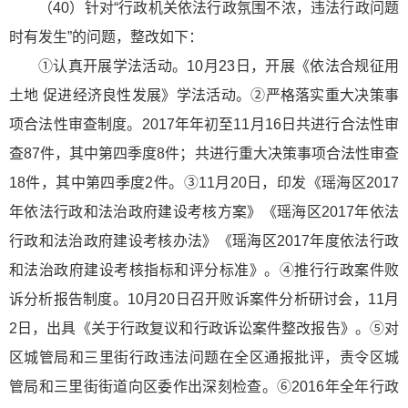
（40）针对“行政机关依法行政氛围不浓，违法行政问题
时有发生”的问题，整改如下：
①认真开展学法活动。10月23日，开展《依法合规征用
土地 促进经济良性发展》学法活动。②严格落实重大决策事
项合法性审查制度。2017年年初至11月16日共进行合法性审
查87件，其中第四季度8件；共进行重大决策事项合法性审查
18件，其中第四季度2件。③11月20日，印发《瑶海区2017
年依法行政和法治政府建设考核方案》《瑶海区2017年依法
行政和法治政府建设考核办法》《瑶海区2017年度依法行政
和法治政府建设考核指标和评分标准》。④推行行政案件败
诉分析报告制度。10月20日召开败诉案件分析研讨会，11月
2日，出具《关于行政复议和行政诉讼案件整改报告》。⑤对
区城管局和三里街行政违法问题在全区通报批评，责令区城
管局和三里街街道向区委作出深刻检查。⑥2016年全年行政