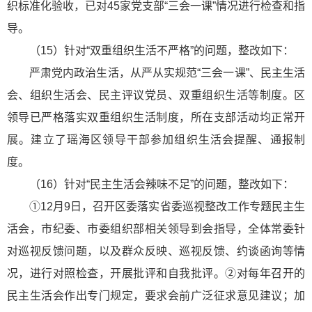
织标准化验收，已对45家党支部“三会一课”情况进行检查和指
导。
（15）针对“双重组织生活不严格”的问题，整改如下：
严肃党内政治生活，从严从实规范“三会一课”、民主生活
会、组织生活会、民主评议党员、双重组织生活等制度。区
领导已严格落实双重组织生活制度，所在支部活动均正常开
展。建立了瑶海区领导干部参加组织生活会提醒、通报制
度。
（16）针对“民主生活会辣味不足”的问题，整改如下：
①12月9日，召开区委落实省委巡视整改工作专题民主生
活会，市纪委、市委组织部相关领导到会指导，全体常委针
对巡视反馈问题，以及群众反映、巡视反馈、约谈函询等情
况，进行对照检查，开展批评和自我批评。②对每年召开的
民主生活会作出专门规定，要求会前广泛征求意见建议；加