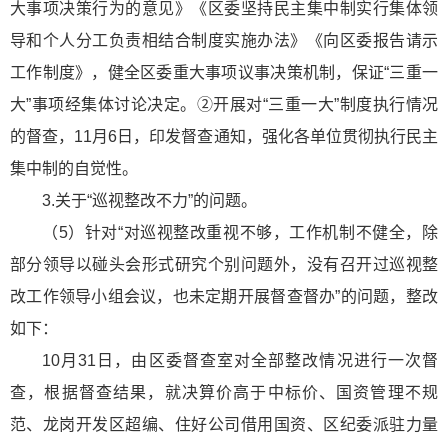
大事项决策行为的意见》《区委坚持民主集中制实行集体领
导和个人分工负责相结合制度实施办法》《向区委报告请示
工作制度》，健全区委重大事项议事决策机制，保证“三重一
大”事项经集体讨论决定。②开展对“三重一大”制度执行情况
的督查，11月6日，印发督查通知，强化各单位贯彻执行民主
集中制的自觉性。
3.关于“巡视整改不力”的问题。
（5）针对“对巡视整改重视不够，工作机制不健全，除
部分领导以碰头会形式研究个别问题外，没有召开过巡视整
改工作领导小组会议，也未定期开展督查督办”的问题，整改
如下：
10月31日，由区委督查室对全部整改情况进行一次督
查，根据督查结果，就决算价高于中标价、国资管理不规
范、龙岗开发区超编、住好公司借用国资、区纪委派驻力量