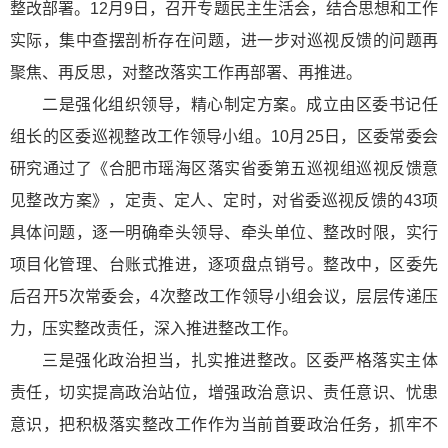
整改部署。12月9日，召开专题民主生活会，结合思想和工作
实际，集中查摆剖析存在问题，进一步对巡视反馈的问题再
聚焦、再反思，对整改落实工作再部署、再推进。
二是强化组织领导，精心制定方案。成立由区委书记任
组长的区委巡视整改工作领导小组。10月25日，区委常委会
研究通过了《合肥市瑶海区落实省委第五巡视组巡视反馈意
见整改方案》，定责、定人、定时，对省委巡视反馈的43项
具体问题，逐一明确牵头领导、牵头单位、整改时限，实行
项目化管理、台账式推进，逐项盘点销号。整改中，区委先
后召开5次常委会，4次整改工作领导小组会议，层层传递压
力，压实整改责任，深入推进整改工作。
三是强化政治担当，扎实推进整改。区委严格落实主体
责任，切实提高政治站位，增强政治意识、责任意识、忧患
意识，把积极落实整改工作作为当前首要政治任务，抓牢不