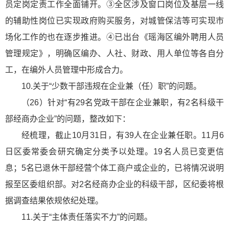
员定岗定责工作全面铺开。③全区涉及窗口岗位及基层一线
的辅助性岗位已实现政府购买服务，对城管保洁等可实现市
场化工作的也在逐步推进。④已出台《瑶海区编外聘用人员
管理规定》，明确区编办、人社、财政、用人单位等各自分
工，在编外人员管理中形成合力。
10.关于“少数干部违规在企业兼（任）职”的问题。
（26）针对“有29名党政干部在企业兼职，有2名科级干
部经商办企业”的问题，整改如下：
经梳理，截止10月31日，有39人在企业兼任职。11月6
日区委常委会研究确定分类予以处理。19名人员已变更信
息；5名已退休干部经营个体工商户或企业的，已将情况说明
报至区委组织部。对2名经商办企业的科级干部，区纪委将根
据调查结果依规依纪处理。
11.关于“主体责任落实不力”的问题。