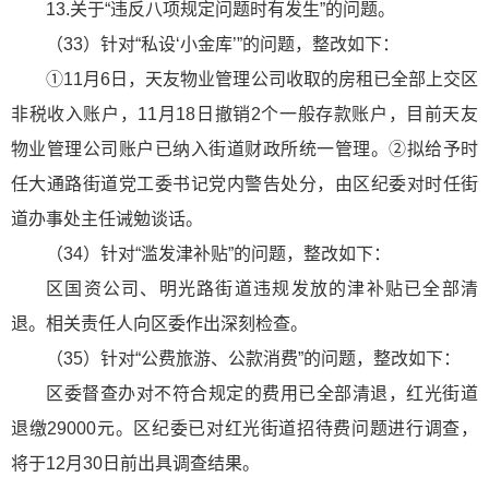
13.关于“违反八项规定问题时有发生”的问题。
（33）针对“私设‘小金库’”的问题，整改如下：
①11月6日，天友物业管理公司收取的房租已全部上交区
非税收入账户，11月18日撤销2个一般存款账户，目前天友
物业管理公司账户已纳入街道财政所统一管理。②拟给予时
任大通路街道党工委书记党内警告处分，由区纪委对时任街
道办事处主任诫勉谈话。
（34）针对“滥发津补贴”的问题，整改如下：
区国资公司、明光路街道违规发放的津补贴已全部清
退。相关责任人向区委作出深刻检查。
（35）针对“公费旅游、公款消费”的问题，整改如下：
区委督查办对不符合规定的费用已全部清退，红光街道
退缴29000元。区纪委已对红光街道招待费问题进行调查，
将于12月30日前出具调查结果。