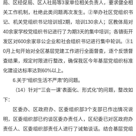
局、区经促局、区人社局等3家单位相关负责人，要求健全相
关工作机制，杜绝此类问题再次发生。②举办社区党组织书
记、机关党组织书记培训班2期，培训130余人；区教体局对
40余家学校党组织书记进行了为期3天的集中培训；各镇街开
发区对600余家非公企业和社会组织书记进行集中轮训。③1
0月上旬开始对全区基层党建工作进行全面督查，逐个反馈督
查结果，规定时限进行整改，确保我区今年基层党组织标准
化建设达标率达到60%以上。
6.关于“组织生活不严肃”的问题。
（14）针对“‘三会一课’表面化、形式化”的问题，整改如
下：
区委办、区政府办、区委组织部3个支部已作出情况说
明，区委组织部已约谈区委办责任人，区纪委已对区政府办
责任人、区委组织部责任人进行了诫勉谈话。结合基层党组