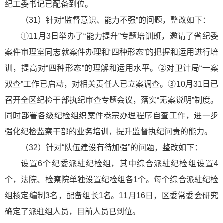
纪工委书记已配备到位。
（31）针对“监督意识、能力不强”的问题，整改如下：
①11月3日举办了“能力提升”专题培训班，邀请了省纪委
案件审理室同志就案件办理和“四种形态”的把握和运用进行培
训，提高对“四种形态”的理解和运用水平。②对卫计局“一案
双查”工作已启动，对相关责任人已立案调查。③10月31日已
召开全区纪检干部执纪审查专题会议，落实“无案说明”制度。
同时部署各级纪检组织案件卷宗办理程序自查工作，进一步
强化纪检监察干部的业务培训，提升监督执纪问责的能力。
（32）针对“队伍建设有待加强”的问题，整改如下：
设置6个纪委派驻纪检组，其中综合派驻纪检组设置4
个，法院、检察院单独设置纪检组各1个。每个综合派驻纪检
组核定编制3名，配备组长1名。11月16日，区委常委会研究
确定了派驻组人员，目前人员已到位。