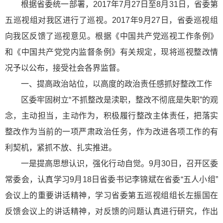
根据省委统一部署，2017年7月27日至8月31日，省委第
五巡视组对我区进行了巡视。2017年9月27日，省委巡视组
向我区反馈了巡视意见。根据《中国共产党巡视工作条例》
和《中国共产党党内监督条例》有关规定，现将巡视整改情
况予以公布，接受社会各界监督。
一、提高政治站位，以高度的政治责任感抓好整改工作
区委牢固树立“不抓整改是渎职，整改不彻底是失职”的观
念，主动担当，主动作为，积极履行整改主体责任，把落实
整改作为当前的一项严肃政治任务，作为改进各项工作的有
利契机，紧抓不放、扎实推进。
一是提高思想认识，强化行动自觉。9月30日，召开区委
常委会，认真学习9月18日省委书记李锦斌在省委“五人小组”
会议上的重要讲话精神，学习省委第五巡视组组长左振国在
反馈会议上的讲话精神，对反馈的问题认真进行研究，作出