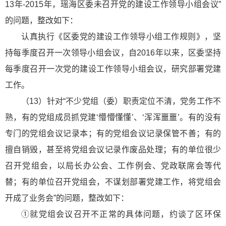
13年-2015年，瑶海区委未召开党的建设工作领导小组会议”
的问题，整改如下：
认真执行《区委党的建设工作领导小组工作规则》，坚
持每季度召开一次领导小组会议，自2016年以来，区委坚持
每季度召开一次党的建设工作领导小组会议，研究部署党建
工作。
（13）针对“不少党组（委）职责定位不清，党务工作不
熟，有的党组成员抓党建‘懵懵懂懂’、‘浑浑噩噩’。有的没有
专门的党组会议记录本；有的党组会议记录保管不善；有的
擅自销毁，甚至将党组会议记录作废品处理；有的单位很少
召开党组会，以局长办公会、工作例会、党政联席会等代
替；有的单位召开党组会，不谋划部署党建工作，将党组会
开成了业务会”的问题，整改如下：
①就党组会议召开不正常的具体问题，约谈了区环保