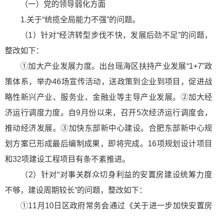
（一）党的领导弱化方面
1.关于“统揽全局能力不强”的问题。
（1）针对“经济转型步伐不快，发展后劲不足”的问题，
整改如下：
①加大产业发展力度。出台瑶海区扶持产业发展“1+7”政
策体系，举办46场宣传活动，送政策到企业到项目，促进战
略性新兴产业、服务业、金融业等主导产业发展。②加大经
济运行调度力度。自9月份以来，召开5次经济运行调度会，
推动经济发展。③加快东部新中心建设。合肥东部新中心规
划方案已形成最后编制成果，即将完成。16项规划设计项目
和32项建设工程项目有条不紊推进。
（2）针对“对事关群众切身利益的安置房建设统筹力度
不够，建设周期较长”的问题，整改如下：
①11月10日区政府常务会通过《关于进一步加快安置房