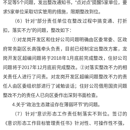
不足等5个问题，发出整改通知书，“点对点”提醒5家单位，要
求5家单位采取切实管用的措施，限期整改到位。
（6）针对“部分责任单位在整改过程中搞变通、打折
扣，落实不力”的问题，整改如下：
①对龙岗开发区和住好公司问题明确由区委常委、区政
府常务副区长高强牵头负责，目前已经制定出整改方案，龙
岗开发区超编问题将于2018年1月底前完成整改，住好公司
问题将于2017年12月底前完成整改。②对落实整改不力的相
关责任人进行了问责。对龙岗开发区超编问题整改不力的责
任人由区委组织部进行了诫勉谈话；住好公司借用国资问题
整改不力的责任人已向区委作出深刻书面检查。
4.关于“政治生态建设存在薄弱环节”的问题。
（7）针对“意识形态工作责任制落实不到位。签订的
《意识形态工作目标管理责任书》针对性、可操作性不强，