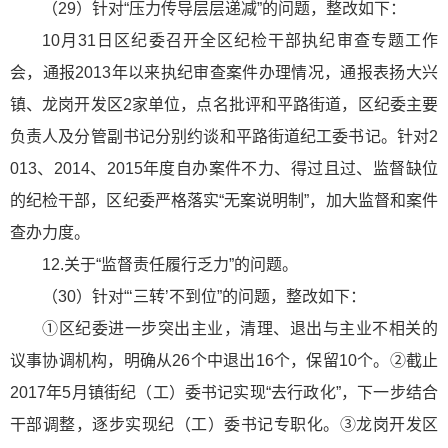
（29）针对“压力传导层层递减”的问题，整改如下：
10月31日区纪委召开全区纪检干部执纪审查专题工作
会，通报2013年以来执纪审查案件办理情况，通报表扬大兴
镇、龙岗开发区2家单位，点名批评和平路街道，区纪委主要
负责人及分管副书记分别约谈和平路街道纪工委书记。针对2
013、2014、2015年度自办案件不力、得过且过、监督缺位
的纪检干部，区纪委严格落实“无案说明制”，加大监督和案件
查办力度。
12.关于“监督责任履行乏力”的问题。
（30）针对“‘三转’不到位”的问题，整改如下：
①区纪委进一步突出主业，清理、退出与主业不相关的
议事协调机构，明确从26个中退出16个，保留10个。②截止
2017年5月镇街纪（工）委书记实现“去行政化”，下一步结合
干部调整，逐步实现纪（工）委书记专职化。③龙岗开发区