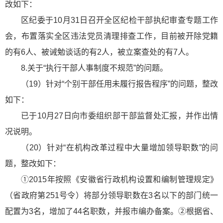
改如下：
区纪委于10月31日召开全区纪检干部执纪审查专题工作
会，布置落实全区违法党员清理排查工作，目前被开除党籍
的有6人、被诫勉谈话的有2人，被立案查处的有7人。
8.关于“执行干部人事制度不规范”的问题。
（19）针对“个别干部任用未履行报告程序”的问题，整改
如下：
已于10月27日向市委组织部干部监督处汇报，并作出情
况说明。
（20）针对“在机构改革过程中大量增加领导职数”的问
题，整改如下：
①2015年按照《安徽省行政机构设置和编制管理规定》
（省政府第251号令）将部分领导职数在3名以下的部门统一
配置为3名，增加了44名职数，并报市编办备案。②根据省、