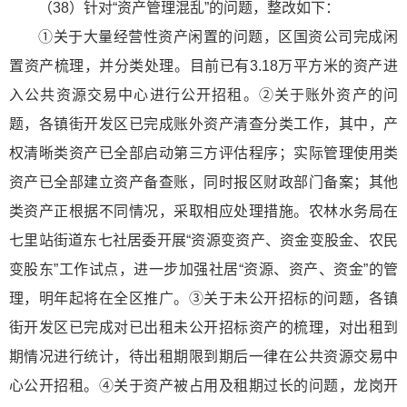
（38）针对“资产管理混乱”的问题，整改如下：
①关于大量经营性资产闲置的问题，区国资公司完成闲
置资产梳理，并分类处理。目前已有3.18万平方米的资产进
入公共资源交易中心进行公开招租。②关于账外资产的问
题，各镇街开发区已完成账外资产清查分类工作，其中，产
权清晰类资产已全部启动第三方评估程序；实际管理使用类
资产已全部建立资产备查账，同时报区财政部门备案；其他
类资产正根据不同情况，采取相应处理措施。农林水务局在
七里站街道东七社居委开展“资源变资产、资金变股金、农民
变股东”工作试点，进一步加强社居“资源、资产、资金”的管
理，明年起将在全区推广。③关于未公开招标的问题，各镇
街开发区已完成对已出租未公开招标资产的梳理，对出租到
期情况进行统计，待出租期限到期后一律在公共资源交易中
心公开招租。④关于资产被占用及租期过长的问题，龙岗开