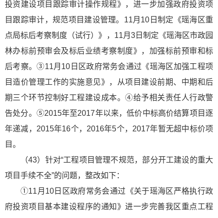
投资建设项目跟踪审计操作规程》，进一步加强政府投资项
目跟踪审计，规范项目建设管理。11月10日制定《瑶海区重
点局标后考察制度（试行）》，11月3日制定《瑶海区市政园
林办标前预审会及标后业绩考察制度》，加强标前预审和标
后考察。③11月10日区政府常务会通过《瑶海区加强工程项
目造价管理工作的实施意见》，从项目建设前期、中期和后
期三个环节控制好工程建设成本。④给予相关责任人行政警
告处分。⑤2015年至2017年以来，低价中标高价结算项目逐
年递减，2015年16个，2016年5个，2017年暂无超中标价项
目。
（43）针对“工程项目管理不规范，部分开工建设的重大
项目手续不全”的问题，整改如下：
①11月10日区政府常务会通过《关于瑶海区严格执行政
府投资项目基本建设程序的通知》进一步完善我区重点工程