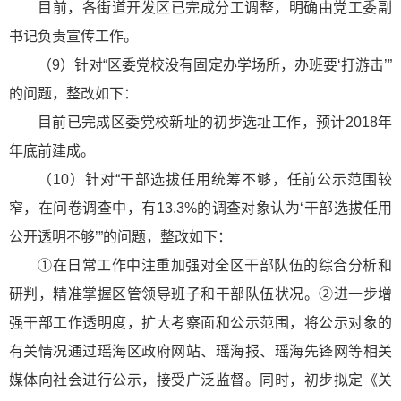
目前，各街道开发区已完成分工调整，明确由党工委副
书记负责宣传工作。
（9）针对“区委党校没有固定办学场所，办班要‘打游击’”
的问题，整改如下：
目前已完成区委党校新址的初步选址工作，预计2018年
年底前建成。
（10）针对“干部选拔任用统筹不够，任前公示范围较
窄，在问卷调查中，有13.3%的调查对象认为‘干部选拔任用
公开透明不够’”的问题，整改如下：
①在日常工作中注重加强对全区干部队伍的综合分析和
研判，精准掌握区管领导班子和干部队伍状况。②进一步增
强干部工作透明度，扩大考察面和公示范围，将公示对象的
有关情况通过瑶海区政府网站、瑶海报、瑶海先锋网等相关
媒体向社会进行公示，接受广泛监督。同时，初步拟定《关