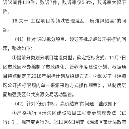
诉讼案件119件，败诉7件，败诉率仅5.9%，败诉率大幅下
降。
16.关于“工程项目等领域管理混乱，廉洁风险高”的问
题。
（41）针对“通过拆分项目、领导签批规避公开招标”的问
题，整改如下：
①提前分类划分项目建设类型，确定招标方式。11月7日
区市政园林办编制了市政绿化、管养年度建设计划，根据项
目特点制定了2018年招标计划及招标方式。②颁发了《瑶海
区公开招标限额内单一来源采购方式操作规程》，从制度层
面加强我区公共资源交易活动监管。
（42）针对“低价中标，高价结算”的问题，整改如下：
①严格执行《瑶海区建设项目工程变更管理办法（试
行）》，规范变更行为。②11月6日制定《瑶海区审计局政府