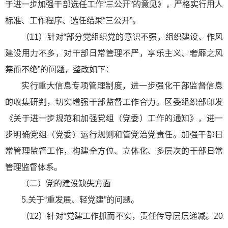
于进一步加强干部选任工作“三公开”的意见》，严格实行用人
标准、工作程序、选任结果“三公开”。
（11）针对“部分党组织党的意识不强，组织建设、作风
建设用力不多，对干部日常管理不严，享乐主义、奢靡之风
禁而不绝”的问题，整改如下：
实行重大信息专项管理制度，进一步强化干部监督信息
的收集研判，切实增强干部监督工作合力。区委组织部印发
《关于进一步规范和加强党组（党委）工作的通知》，进一
步明确党组（党委）运行规则和管党治党责任。加强干部日
常管理监督工作，构建全方位、立体化、多层次的干部日常
管理监督体系。
（二）党的建设缺失方面
5.关于“重发展、轻党建”的问题。
（12）针对“党建工作抓而不实，责任传导层层递减。20