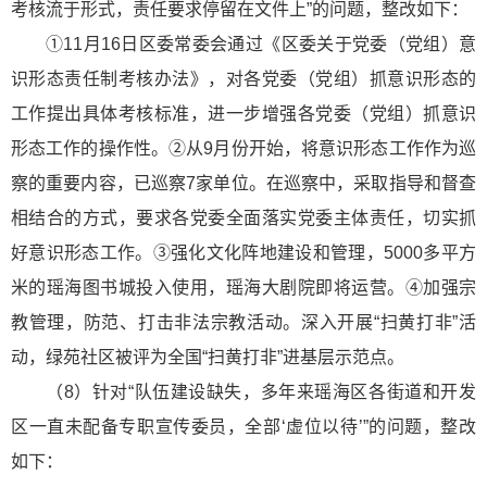
考核流于形式，责任要求停留在文件上”的问题，整改如下：
①11月16日区委常委会通过《区委关于党委（党组）意
识形态责任制考核办法》，对各党委（党组）抓意识形态的
工作提出具体考核标准，进一步增强各党委（党组）抓意识
形态工作的操作性。②从9月份开始，将意识形态工作作为巡
察的重要内容，已巡察7家单位。在巡察中，采取指导和督查
相结合的方式，要求各党委全面落实党委主体责任，切实抓
好意识形态工作。③强化文化阵地建设和管理，5000多平方
米的瑶海图书城投入使用，瑶海大剧院即将运营。④加强宗
教管理，防范、打击非法宗教活动。深入开展“扫黄打非”活
动，绿苑社区被评为全国“扫黄打非”进基层示范点。
（8）针对“队伍建设缺失，多年来瑶海区各街道和开发
区一直未配备专职宣传委员，全部‘虚位以待’”的问题，整改
如下：