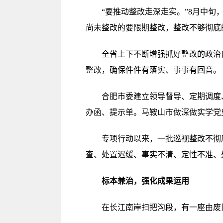
“要推动整改走深走实。”8月中旬，
尚未整改的要限期整改，整改不够彻底
全省上下不断增强抓好整改的政治自
整改，确保件件有落实、事事有回音。
合肥市委建立领导督导、定期调度、公
办函、提示单。马鞍山市做深做实学党史
专项行动以来，一批巡视整改不彻底、
查、处置迟缓、事实不清、定性不准、处
标本兼治，强化成果运用
在长江南岸扫把沟段，有一座由废旧