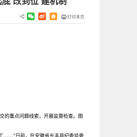
底 改到位 建机制
打印本页
移交的重点问题线索，开展监督检查。图
工……”日前，在安徽省长丰县纪委监委