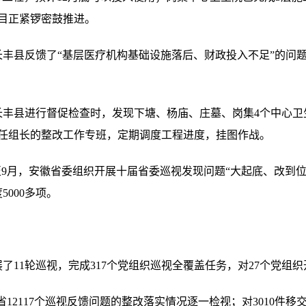
目正紧锣密鼓推进。
长丰县反馈了“基层医疗机构基础设施落后、财政投入不足”的问
。
丰县进行督促检查时，发现下塘、杨庙、庄墓、岗集4个中心卫
任组长的整改工作专班，定期调度工程进度，挂图作战。
9月，安徽省委组织开展十届省委巡视发现问题“大起底、改到位
5000多项。
1轮巡视，完成317个党组织巡视全覆盖任务，对27个党组织
2117个巡视反馈问题的整改落实情况逐一检视；对3010件