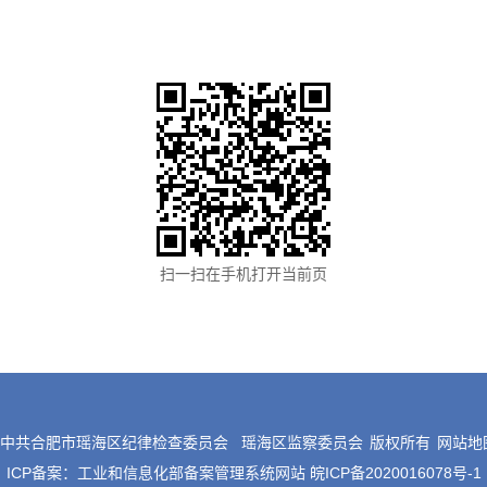
扫一扫在手机打开当前页
©中共合肥市瑶海区纪律检查委员会
瑶海区监察委员会
版权所有
网站地
ICP备案：
工业和信息化部备案管理系统网站 皖ICP备2020016078号-1