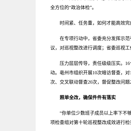
全方位的“政治体检”。
时间紧、任务重，如何才能高效完
在专项行动中，省委充分发挥示范引
议，对巡视整改进行调度；省委巡视工
压力层层传导，责任级级压实。16
动。亳州市组织开展10次暗访督查，对
次、交叉联动督查20次，督促整改问题
照单全改，确保件件有落实
“你单位少数班子成员以上率下不够主
项检查组对第十轮巡视整改成效进行检