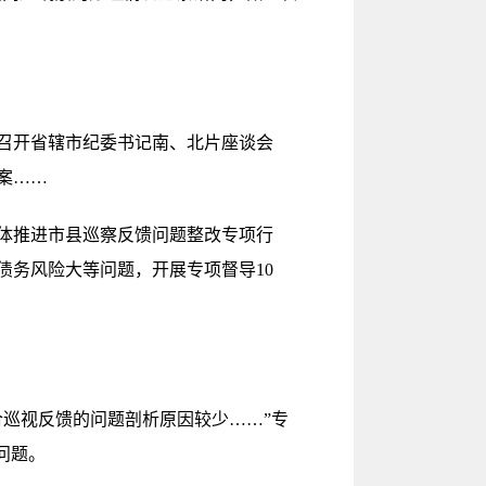
召开省辖市纪委书记南、北片座谈会
案……
体推进市县巡察反馈问题整改专项行
债务风险大等问题，开展专项督导10
巡视反馈的问题剖析原因较少……”专
问题。