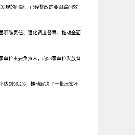
底发现的问题，已经整改的要跟踪问效，
层明确责任、强化调度督导，推动全面
单位主要负责人，向53家单位发放督
到96.2%；推动解决了一批压案不