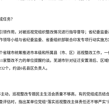
成任务？
领作用，对被巡视党组织整改情况进行指导督导；省纪委监委
作领导小组与省纪委监委、省委组织部联合印发专项行动实施方
个省辖市统筹推进市本级和所属县（市、区）巡视整改工作，一
11家整改不力的单位提醒约谈。芜湖市针对征迁安置滞后、区域
232个，约谈6名县区负责人。
动，巡视整改专题民主生活会质量不够高，有的党组成员结合
查评估时，指出某单位党组“落实巡视整改主体责任还不够严实”