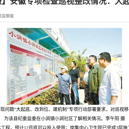
】安徽专项检查巡视整改情况：大起
检监察报
现问题“大起底、改到位、建机制”专项行动部署要求，对巡视
为该县纪委监委在小涧镇小涧社区了解相关情况。李午阳 摄
工程，预计12月底可以投入使用；岗集中心卫生院已完成3层施