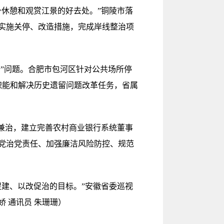
休憩和观赏江景的好去处。”铜陵市落
类实施关停、改造措施，完成岸线整治项
”问题。合肥市包河区针对公共场所停
职能和解决历史遗留问题改革任务，省属
兼治，建立完善农村商业银行系统董事
管党治党责任、加强廉洁风险防控、规范
建、以改促治的目标。”安徽省委巡视
 通讯员 朱珊珊）