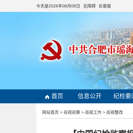
今天是2026年08月08日
无障碍
长辈版
首页
信息公开
纪检要
网站首页
>
巡视巡察
>
巡视工作
>
巡视整改