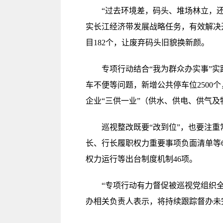
“过去环境差，码头、堆场林立，还有
实长江经济带发展战略任务，有效解决
目182个，让废弃码头旧貌换新颜。
专项行动结合“我为群众办实事”实践
车不便等问题，新增公共停车位250
企业“三供一业”（供水、供电、供气
巡视整改既要“改到位”，也要注重常
长、行长履职权力重要事项负面清单等
权力运行等出台制度机制46项。
“专项行动有力督促被巡视党组织全面
办相关负责人表示，将持续跟踪督办未