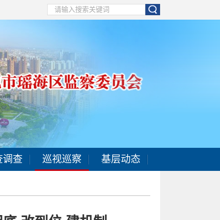
查调查
巡视巡察
基层动态