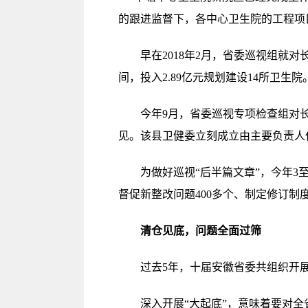
的跟进监督下，各中心卫生院的工程项
早在2018年2月，省委巡视组就对
间，投入2.89亿元规划建设14所卫生院
今年9月，省委巡视专项检查组对长
见。该县卫健委立刻成立由主要负责人
为做好巡视“后半篇文章”，今年3至
督促新整改问题400多个、制定修订制度
清仓见底，问题全面过筛
过去5年，十届安徽省委共组织开展了1
深入开展“大起底”，意味着要对全省1