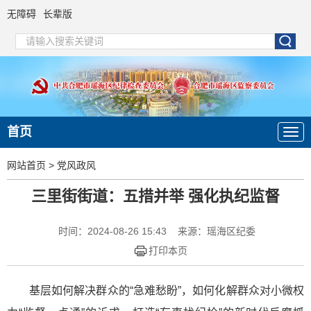
无障碍
长辈版
首页
网站首页
>
党风政风
三里街街道：五措并举 强化执纪监督
时间：2024-08-26 15:43
来源：瑶海区纪委
打印本页
基层如何解决群众的“急难愁盼”，如何化解群众对小微权