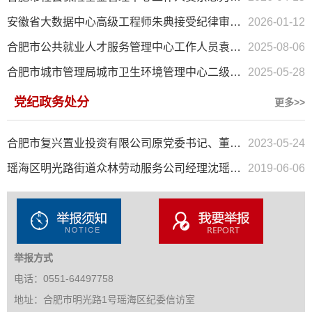
安徽省大数据中心高级工程师朱典接受纪律审查和监察调查
2026-01-12
合肥市公共就业人才服务管理中心工作人员袁毅接受纪律审查和监...
2025-08-06
合肥市城市管理局城市卫生环境管理中心二级主任科员付汪杰接受...
2025-05-28
党纪政务处分
更多>>
合肥市复兴置业投资有限公司原党委书记、董事长单家彬被开除党...
2023-05-24
瑶海区明光路街道众林劳动服务公司经理沈瑶严重违纪违法被开除...
2019-06-06
举报方式
电话：0551-64497758
地址：合肥市明光路1号瑶海区纪委信访室