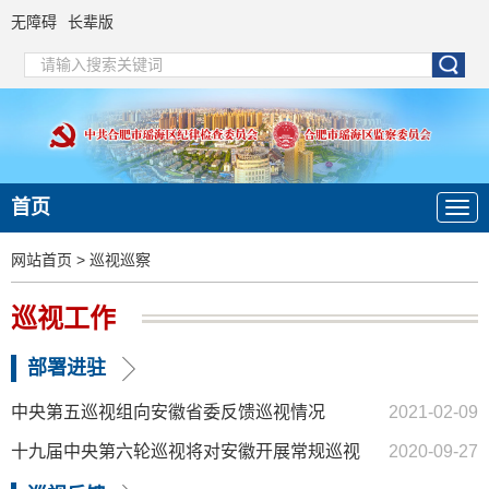
无障碍
长辈版
首页
网站首页
>
巡视巡察
巡视工作
部署进驻
中央第五巡视组向安徽省委反馈巡视情况
2021-02-09
十九届中央第六轮巡视将对安徽开展常规巡视
2020-09-27