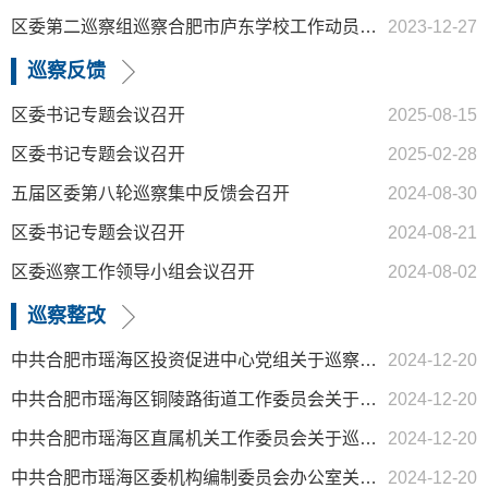
区委第二巡察组巡察合肥市庐东学校工作动员会召开
2023-12-27
巡察反馈
区委书记专题会议召开
2025-08-15
区委书记专题会议召开
2025-02-28
五届区委第八轮巡察集中反馈会召开
2024-08-30
区委书记专题会议召开
2024-08-21
区委巡察工作领导小组会议召开
2024-08-02
巡察整改
中共合肥市瑶海区投资促进中心党组关于巡察整改进展情况的通报
2024-12-20
中共合肥市瑶海区铜陵路街道工作委员会关于巡察整改进展情况的...
2024-12-20
中共合肥市瑶海区直属机关工作委员会关于巡察整改进展情况的通报
2024-12-20
中共合肥市瑶海区委机构编制委员会办公室关于巡察整改进展情况...
2024-12-20