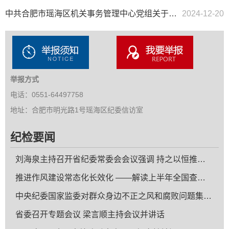
中共合肥市瑶海区机关事务管理中心党组关于巡察整改进展情况的...
2024-12-20
举报方式
电话：0551-64497758
地址：合肥市明光路1号瑶海区纪委信访室
纪检要闻
刘海泉主持召开省纪委常委会会议强调 持之以恒推进全面从严治党 为“十五五”顺利开局起步提供坚强保障
推进作风建设常态化长效化 ——解读上半年全国查处的违反中央八项规定精神问题数据
中央纪委国家监委对群众身边不正之风和腐败问题集中整治工作再调度
省委召开专题会议 梁言顺主持会议并讲话