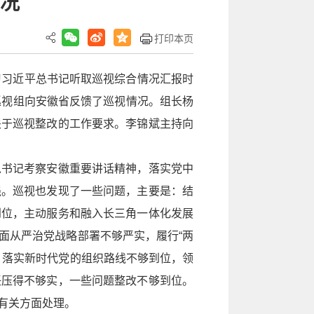
况
打印本页
习习近平总书记听取巡视综合情况汇报时
巡视组向安徽省反馈了巡视情况。组长杨
关于巡视整改的工作要求。李锦斌主持向
总书记考察安徽重要讲话精神，落实党中
强。巡视也发现了一些问题，主要是：结
到位，主动服务和融入长三角一体化发展
面从严治党战略部署不够严实，履行“两
；落实新时代党的组织路线不够到位，领
任压得不够实，一些问题整改不够到位。
有关方面处理。