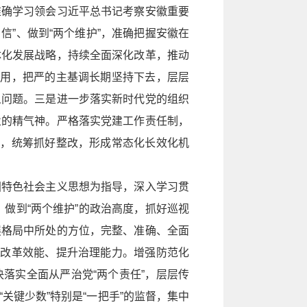
准确学习领会习近平总书记考察安徽重要
信”、做到“两个维护”，准确把握安徽在
体化发展战略，持续全面深化改革，推动
作用，把严的主基调长期坚持下去，层层
义问题。三是进一步落实新时代党的组织
业的精气神。严格落实党建工作责任制，
求，统筹抓好整改，形成常态化长效化机
国特色社会主义思想为指导，深入学习贯
、做到“两个维护”的政治高度，抓好巡视
展格局中所处的方位，完整、准确、全面
放改革效能、提升治理能力。增强防范化
落实全面从严治党“两个责任”，层层传
键少数”特别是“一把手”的监督，集中