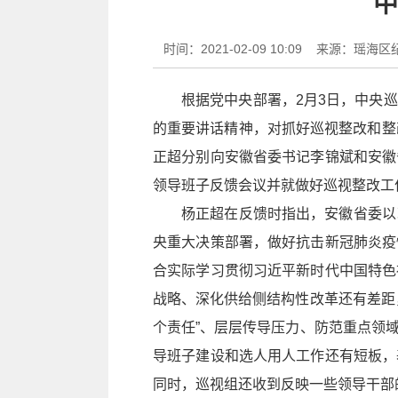
中
时间：2021-02-09 10:09
来源：瑶海区
根据党中央部署，2月3日，中央
的重要讲话精神，对抓好巡视整改和整
正超分别向安徽省委书记李锦斌和安徽
领导班子反馈会议并就做好巡视整改工
杨正超在反馈时指出，安徽省委以
央重大决策部署，做好抗击新冠肺炎疫
合实际学习贯彻习近平新时代中国特色
战略、深化供给侧结构性改革还有差距
个责任”、层层传导压力、防范重点领
导班子建设和选人用人工作还有短板，
同时，巡视组还收到反映一些领导干部