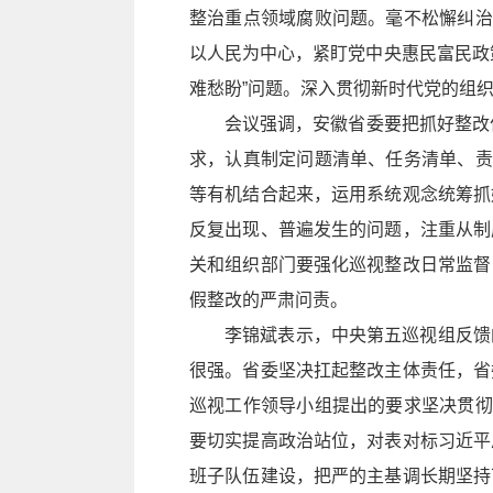
整治重点领域腐败问题。毫不松懈纠治
以人民为中心，紧盯党中央惠民富民政
难愁盼”问题。深入贯彻新时代党的组
会议强调，安徽省委要把抓好整改
求，认真制定问题清单、任务清单、责
等有机结合起来，运用系统观念统筹抓
反复出现、普遍发生的问题，注重从制
关和组织部门要强化巡视整改日常监督
假整改的严肃问责。
李锦斌表示，中央第五巡视组反馈
很强。省委坚决扛起整改主体责任，省
巡视工作领导小组提出的要求坚决贯彻
要切实提高政治站位，对表对标习近平
班子队伍建设，把严的主基调长期坚持