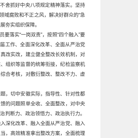
而不舍抓好中央八项规定精神落实。坚持
领域腐败和不正之风，解决好群众的“急
发展夯实组织保障。
落实“一岗双责”，按照“四个融入”要
换届工作、全面深化改革、全面从严治党
、真改实改，建立健全整改长效机制，对
驻、组织等监督的统筹衔接，纪检监察机
子综合考核，对敷衍整改、整改不力、虚
问题，切中安徽实际，指导性、针对性都
反馈的问题照单全收、全面整改，对中央
政治判断力、政治领悟力、政治执行力。
融入深化改革、融入全面从严治党、融入
担当，高效精准拿出整改方案，全面梳理