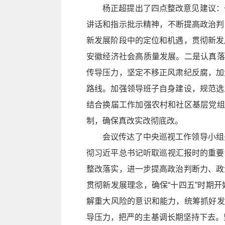
杨正超提出了四点整改意见建议：
讲话和指示批示精神，不断提高政治判断
新发展阶段中的定位和机遇，贯彻新发
安徽经济社会高质量发展。二是认真落
传导压力，坚定不移正风肃纪反腐，加
路线。加强领导班子自身建设，规范选
结合换届工作加强农村和社区基层党组
制，确保真改实改彻底改。
会议传达了中央巡视工作领导小组
彻习近平总书记听取巡视汇报时的重要讲
整改落实，进一步提高政治判断力、政
贯彻新发展理念，确保“十四五”时期
解重大风险的意识和能力，统筹抓好发
导压力，把严的主基调长期坚持下去。