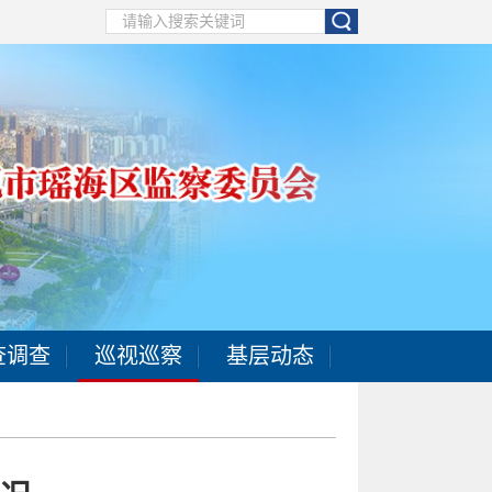
查调查
巡视巡察
基层动态