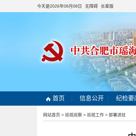
今天是2026年08月08日
无障碍
长辈版
首页
信息公开
纪检要
网站首页
>
巡视巡察
>
巡视工作
>
部署进驻