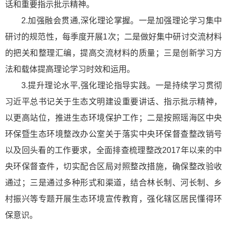
话和重要指示批示精神。
2.加强融会贯通,深化理论掌握。一是加强理论学习集中
研讨的规范性，每季度开展1次；二是做好集中研讨交流材料
的把关和整理汇编，提高交流材料的质量；三是创新学习方
法和载体提高理论学习时效和运用。
3.提升理论水平,强化理论指导实践。一是持续学习贯彻
习
近平
总书记关于生态文明建设重要讲话、指示批示精神，
以更高站位，推进生态环境保护工作；二是按照瑶海区中央
环保暨生态环境整改办公室关于落实
中央环保督查
整改销号
以及回头看的工作要求，全面排查梳理整改2017年以来的
中
央环保督查
件，切实配合区局对照整改措施，确保整改验收
通过；三是通过多种形式和渠道，结合林长制、河长制、乡
村振兴等专题开展生态环境宣传教育，强化辖区居民懂得环
保意识。