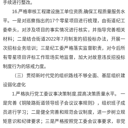
手续进行整改。
16.严格审核工程建设施工单位资质,确保工程质量服务水
平。一是对巡察指出的17个零星项目进行梳理，由街道纪工
委牵头，对涉及项目的事实情况进行核实，并指导完善相关
材料；二是结合街道2022年7月制发的招投标办法，开展一
次招标业务培训；三是纪工委严格落实监督职责，对今后所
有零星项目评标工作现场实地监督，加大对故意违反招投标
制度行为的惩戒力度。
（三）贯彻新时代党的组织路线不够全面、基层组织建
设弱化虚化
1.严格执行党工委议事决策制度,提高决策质量水平。 一
是完善《铜陵路街道领导班子会议议事规则》，组织班子成
员进行学习；二是健全完善和规范会议制度，进一步树立规
矩意识和纪律要求；三是严格按照党工委会议事要求，非党