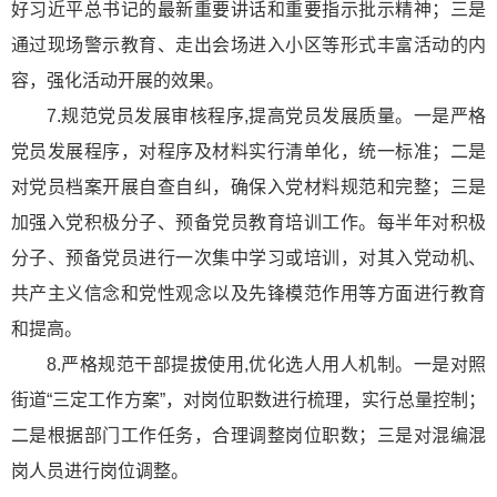
好习
近平
总书记的最新重要讲话和重要指示批示精神；三是
通过现场警示教育、走出会场进入小区等形式丰富活动的内
容，强化活动开展的效果。
7.规范党员发展审核程序,提高党员发展质量。一是严格
党员发展程序，对程序及材料实行清单化，统一标准；二是
对党员档案开展自查自纠，确保入党材料规范和完整；三是
加强入党积极分子、预备党员教育培训工作。每半年对积极
分子、预备党员进行一次集中学习或培训，对其入党动机、
共产主义信念和党性观念以及先锋模范作用等方面进行教育
和提高。
8.严格规范干部提拔使用,优化选人用人机制。一是对照
街道“三定工作方案”，对岗位职数进行梳理，实行总量控制；
二是根据部门工作任务，合理调整岗位职数；三是对混编混
岗人员进行岗位调整。