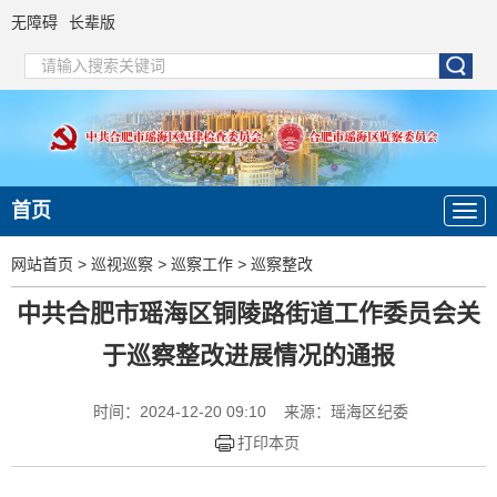
无障碍
长辈版
首页
网站首页
>
巡视巡察
>
巡察工作
>
巡察整改
中共合肥市瑶海区铜陵路街道工作委员会关
于巡察整改进展情况的通报
时间：2024-12-20 09:10
来源：瑶海区纪委
打印本页