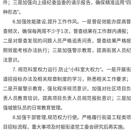
件；三是加强向上级纪委监委的请示报告，确保精准运用“四
种形态”。
6.加强效能建设,提升工作作风。一是督促效能办提高督
查频次，确保每两周不少于1次，督查结果在工作群内通报；
二是对督查发现的问题人员严格追责问责，督查结果严格按
照效能考核办法执行；三是加强警示教育，提高街居人员纪
法意识。
7. 规范科室权力运行,防止“小科室大权力”。一是开展街
道招投标办法及相关规章制度的学习，熟悉相关工作要求；
二是开展警示教育，强化程序规范意识，加强对社区项目负
责人员教育培训，提高项目负责人员规范报批意识；三是加
强城管队员的日常教育管理。
8.加强干部管理,规范权力行使。严格履行街道工程类项
目招标流程，重大事项及时报街道党工委会研究后再实施。