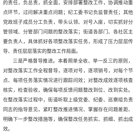
的责任，负总责，抓全面，安排部署整改工作，协调推动重
点环节，过问解决重点问题；纪工委书记负监督责任；其他
党政班子成员分工负责，带头认领、对号入座，切实抓好分
管领域、分管部门问题的整改落实；街道各部门、各社区主
要负责人，具体抓好各项整改落实任务，形成了压力层层传
导、责任层层落实的整改工作局面。
三是严格督导推进。本着照单全收、举一反三的原则，
对整改落实工作全程督导，逐项对号，逐项销号，对每个节
点、每项任务落实情况进行跟踪问效；对整改成效逐项核查
核实，检查验收，确保每项反馈问题整改到位、改到实处。
在整改落实过程中，街道听取上级党委、纪委、巡察组负责
同志的指导意见，紧盯整改推进情况、掌握存在问题差距、
明确下一步整改措施等，确保整改任务抓实、抓细、抓出成
效。