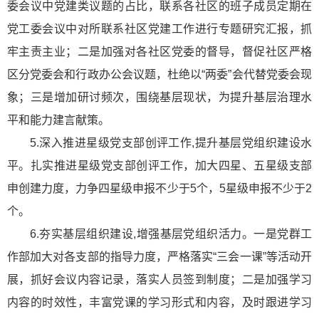
委会议中党建类议题的占比，联系各社区的班子成员定期在
党工委会议中对所联系社区党建工作进行专题研究汇报，抓
牢主责主业；二是加强对各社区党委的督导，督促社区严格
区分党委会和行政办公会议题，杜绝以“两委”会代替党委会现
象；三是增加研讨频次，围绕基层现状，为提升基层治理水
平和能力建言献策。
5.深入推进星级党支部创评工作,提升基层党组织建设水
平。扎实推进星级党支部创评工作，加大四星、五星级支部
申创建力度，力争四星级申报不少于5个，5星级申报不少于2
个。
6.夯实基层组织建设,增强基层党组织活力。一是党群工
作部加大对各支部的指导力度，严格落实“三会一课”等活动开
展，抓好会议内容记录，落实人员签到制度；二是加强学习
内容的时效性，丰富党课的学习形式和内容，及时跟进学习