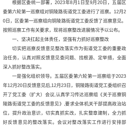
根据区委统一部署，2023年8月1日至9月20日，五届区
委第六轮第一巡察组对铜陵路街道党工委进行了巡察。12月2
0日，区委第一巡察组向铜陵路街道党工委反馈了巡察意见。
按照巡察工作有关要求，现将巡察整改进展情况予以公布。
一、坚决扛起主体责任，坚强有力抓好巡察整改
切实把巡察反馈意见整改落实作为街道党工委的重要政
治任务，认真对照反馈意见查问题、找根源、定举措，全面
深入抓好整改落实。
一是强化组织领导。五届区委第六轮第一巡察组于2023
年12月20日反馈意见后,12月23日，铜陵路街道党工委组织召
开了党工委（扩大）会议,认真学习传达巡察组《关于巡察铜
陵路街道党工委的反馈意见》,要求全体机关干部提高政治站
位，提升政治意识，切实真抓实改，扎实整章建制，全力抓
好反馈意见的整改落实。会议对整改落实工作进行安排部