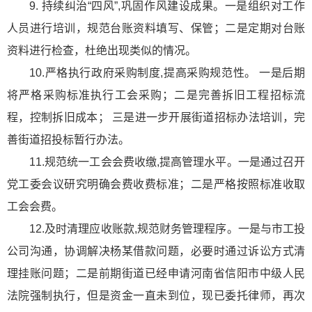
9. 持续纠治“四风”,巩固作风建设成果。一是组织对工作
人员进行培训，规范台账资料填写、保管；二是定期对台账
资料进行检查，杜绝出现类似的情况。
10.严格执行政府采购制度,提高采购规范性。 一是后期
将严格采购标准执行工会采购；二是完善拆旧工程招标流
程，控制拆旧成本； 三是进一步开展街道招标办法培训，完
善街道招投标暂行办法。
11.规范统一工会会费收缴,提高管理水平。一是通过召开
党工委会议研究明确会费收费标准；二是严格按照标准收取
工会会费。
12.及时清理应收账款,规范财务管理程序。一是与市工投
公司沟通，协调解决杨某借款问题，必要时通过诉讼方式清
理挂账问题；二是前期街道已经申请河南省信阳市中级人民
法院强制执行，但是资金一直未到位，现已委托律师，再次