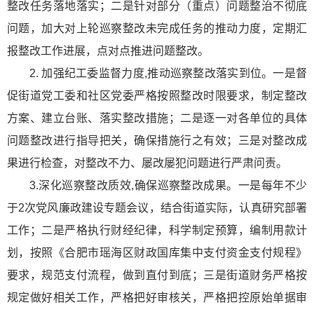
整改任务落地落实；二是针对部分（重点）问题整治不彻底
问题，加大对上轮巡察整改未完成任务的推动力度，定期汇
报整改工作进展，点对点推进问题整改。
2. 加强纪工委监督力度,推动巡察整改落实到位。一是督
促街道党工委和社区党委严格按照整改时限要求，制定整改
方案、建立台账、落实整改措施；二是逐一对各单位的具体
问题整改进行指导把关，确保措施行之有效；三是对整改成
果进行检查，对整改不力、屡改屡犯问题进行严肃问责。
3.深化巡察整改质效,确保巡察整改成果。一是每年不少
于2次党风廉政建设专题会议，结合街道实际，认真研究部署
工作；二是严格执行财经纪律，科学制定预算，编制用款计
划，按照《合肥市瑶海区财政国库集中支付资金支付规程》
要求，规范支付流程，做到直付到底；三是街道财务严格按
规定做好相关工作，严格把好审核关，严格把控原始单据审