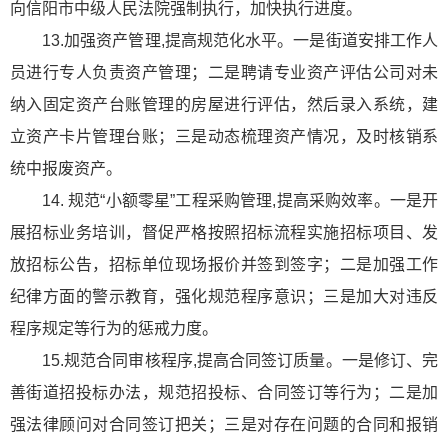
向信阳市中级人民法院强制执行，加快执行进度。
13.加强资产管理,提高规范化水平。一是街道安排工作人
员进行专人负责资产管理；二是聘请专业资产评估公司对未
纳入固定资产台账管理的房屋进行评估，然后录入系统，建
立资产卡片管理台账；三是动态梳理资产情况，及时核销系
统中报废资产。
14. 规范“小额零星”工程采购管理,提高采购效率。一是开
展招标业务培训，督促严格按照招标流程实施招标项目、发
放招标公告，招标单位现场报价并签到签字；二是加强工作
纪律方面的警示教育，强化规范程序意识；三是加大对违反
程序规定等行为的惩戒力度。
15.规范合同审核程序,提高合同签订质量。一是修订、完
善街道招投标办法，规范招投标、合同签订等行为；二是加
强法律顾问对合同签订把关；三是对存在问题的合同和报销