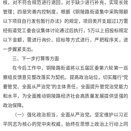
核，对不符合规范进行退回，对于缺少进行补充，实现长效
管理；四是完善内控制度，根据《铜陵路街道集中采购限额
以下项目自行发包暂行办法》的规定，项目类开支超过1万需
经街道党工委会议集体讨论通过后执行，5万以上招投标规定
以下金额，需进行询价、招标等方式进行，严把程序关，进
一步握紧支出。
三、下一步打算等方面
在今后工作中，铜陵路街道将以五届区委第六轮第一巡
察组反馈意见整改落实为契机，提高政治站位，切实履行“党
要管党、全面从严治党”的主体责任，全面提升管党治党能力
和水平，为全面推动铜陵路经济社会高质量发展提供坚强的
政治保障。
（一）强化政治担当，全面从严治党。坚定维护以习
近
平
同志为核心的党中央权威，始终在思想上政治上行动上同