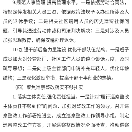
9.规范人事管理,提高管理水平。一是依据劳动合同法，
按规定停发相关人员工资，依据政策法规予以办理所涉及人
员的退休手续；二是相关社区聘用人员的历史遗留社保问
题，引导其通过劳动仲裁和司法判决解决；三是对涉及人员
加强思想教育，确保安稳办理退休。
10.加强干部后备力量建设,优化干部队伍结构。一是班子
成员加大对分管部门、社区工作人员的谈心谈话力度，及时
疏导思想；二是向上级主管部门申请补充年轻人，优化年龄
结构；三是深化激励举措，提高干部干事创业的热情。
（四）聚焦巡察整改落实不够扎实
1. 落实主体责任,强化责任担当。一是针对“履行巡察整改
主体责任不够到位”的问题，加强对整改工作的领导，召开巡
察整改工作部署推进会，成立巡察整改工作领导小组，制定
巡察整改工作方案，开展巡察整改情况全面检查，推动巡察