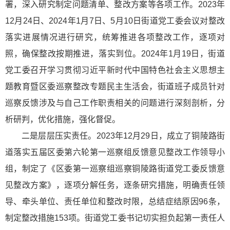
署，深入研究制定问题清单、整改方案等各项工作。2023年
12月24日、2024年1月7日、5月10日街道党工委会议对整改
落实进展情况进行研究，统筹推进各项整改工作，逐项对
照，确保整改按期推进，落实到位。2024年1月19日，街道
党工委召开学习贯彻习
近平
新时代中国特色社会主义
思想主
题教育暨区委巡察整改专题民主生活会，街道班子成员针对
巡察反馈涉及与自己工作职责相关的问题进行深刻剖析，分
析研判，优化措施，强化督促。
二是层层压实责任。2023年12月29日，成立了铜陵路街
道落实五届区委第六轮第一巡察组反馈意见整改工作领导小
组，制定了《区委第一巡察组巡察铜陵路街道党工委反馈意
见整改方案》，逐项分解任务，逐条研究措施，明确责任领
导、牵头单位、责任单位和整改时限，总结症结原因96条，
制定整改措施153项。街道党工委书记切实担负起第一责任人