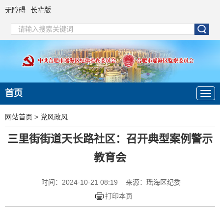
无障碍
长辈版
首页
网站首页
>
党风政风
三里街街道天长路社区：召开典型案例警示
教育会
时间：2024-10-21 08:19
来源：瑶海区纪委
打印本页