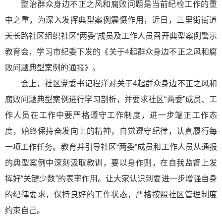
整治群众身边不正之风和腐败问题是当前纪检工作的重
中之重，为深入发挥典型案例震慑作用，近日，三里街街道
天长路社区组织社区“两委”成员及工作人员召开典型案例警示
教育会，学习市纪委下发的《关于4起群众身边不正之风和腐
败问题典型案例的通报》。
会上，社区党委书记程洋对关于4起群众身边不正之风和
腐败问题典型案例进行学习剖析，并要求社区“两委”成员、工
作人员在工作中要严格遵守工作制度，进一步端正工作态
度，始终保持奋发向上的精神，自觉遵守纪律，认真履行每
一项工作任务。教育并引导社区“两委”成员和工作人员从通报
的典型案例中深刻汲取教训，要以身作则，在自我监督上发
挥好“关键少数”的表率作用。让大家认识到要进一步增强自身
的纪律要求，保持良好的工作状态，严格按照社区管理制度
约束自己。