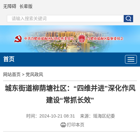
无障碍
长辈版
首页
网站首页
>
党风政风
城东街道柳荫塘社区：“四维并进”深化作风
建设“常抓长效”
时间：2024-10-21 08:31
来源：瑶海区纪委
打印本页