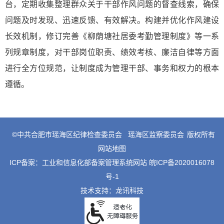
台，定期收集整理群众关于干部作风问题的督查线索，确保
问题及时发现、迅速反馈、有效解决。构建并优化作风建设
长效机制，修订完善《柳荫塘社居委考勤管理制度》等一系
列规章制度，对干部岗位职责、绩效考核、廉洁自律等方面
进行全方位规范，让制度成为管理干部、事务和权力的根本
遵循。
©中共合肥市瑶海区纪律检查委员会
瑶海区监察委员会
版权所有
网站地图
ICP备案：
工业和信息化部备案管理系统网站 皖ICP备2020016078
号-1
技术支持：
龙讯科技