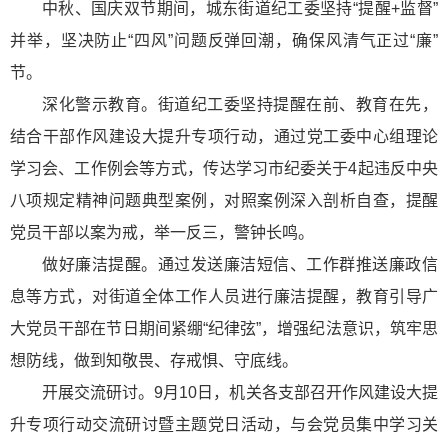
中秋、国庆双节期间，城东街道纪工委坚持“提醒+监督”
并举，坚决防止“四风”问题反弹回潮，确保风清气正过“廉”
节。
深化警示教育。街道纪工委坚持提醒在前、教育在先，
结合干部作风建设大提升专项行动，通过党工委中心组理论
学习会、工作例会等方式，传达学习市纪委关于4起违反中央
八项规定精神问题典型案例，对照案例深入剖析自查，提醒
党员干部以案为戒，举一反三，警钟长鸣。
做好廉洁提醒。通过发送廉洁短信、工作群推送廉政信
息等方式，对街道全体工作人员进行廉洁提醒，教育引导广
大党员干部在节日期间紧绷“纪律弦”，增强纪法意识，筑牢思
想防线，做到知敬畏、存戒惧、守底线。
开展交流研讨。9月10日，机关各支部召开作风建设大提
升专项行动交流研讨暨主题党日活动，与会党员集中学习关