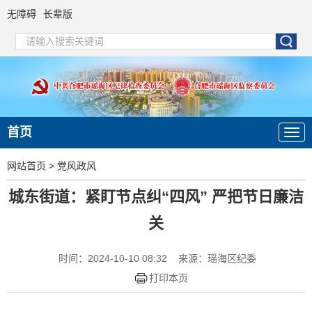
无障碍
长辈版
首页
网站首页
>
党风政风
城东街道：紧盯节点纠“四风” 严把节日廉洁
关
时间：2024-10-10 08:32
来源：瑶海区纪委
打印本页