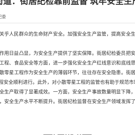
街道：街居纪检靠前监督 筑牢安全生
纪委
关乎人民群众的生命财产安全。加强安全生产监管，提高安全
作用日益凸显，为安全生产提供了坚实保障。街居纪检委员把
工程、食品安全等方面，进一步强化安全生产红线意识和底线
散零星工程作为安全生产的薄弱环节，往往存在安全隐患。街
程安全顺利进行。此外，对小散零星工程的监管也有助于规范市
全生产取得了显著成效。一方面，安全生产事故数量明显下降
，安全生产水平不断提升。街居纪检监督在安全生产领域发挥