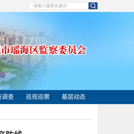
查调查
巡视巡察
基层动态