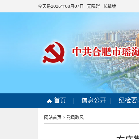
今天是2026年08月07日
无障碍
长辈版
首页
信息公开
纪检要
网站首页
>
党风政风