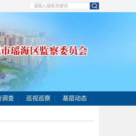
查调查
巡视巡察
基层动态