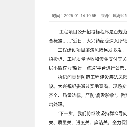
时间：2025-01-14 10:55
来源：瑶海区
“工程项目公开招投标程序是否规范
合标准……”近日，大兴镇纪委深入所
工程建设项目廉洁风险易发多发，
招投标、工程质量验收和资金支付等关
层小微权力“监督一点通”平台进行公
执纪问责是防范工程建设廉洁风
设。大兴镇纪委通过实地查看、现场交
齐全、质量达标，严防“腐败验收”，
肃处理。
“下一步，我们将继续坚持群众导
关、质量关、进度关、廉洁关，全力保