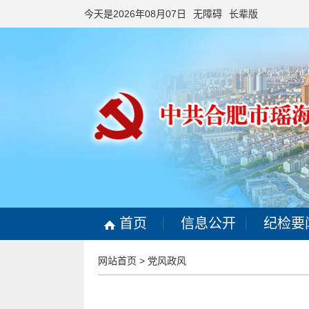
今天是2026年08月07日
无障碍
长辈版
首页
信息公开
纪检要
网站首页
>
党风政风