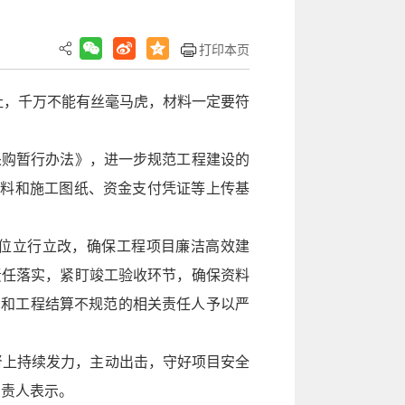
打印本页
福祉，千万不能有丝毫马虎，材料一定要符
采购暂行办法》，进一步规范工程建设的
材料和施工图纸、资金支付凭证等上传基
位立行立改，确保工程项目廉洁高效建
责任落实，紧盯竣工验收环节，确保资料
严和工程结算不规范的相关责任人予以严
督上持续发力，主动出击，守好项目安全
负责人表示。