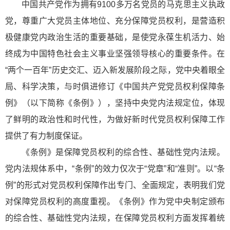
中国共产党作为拥有9100多万名党员的马克思主义执政
党，尊重广大党员主体地位、充分保障党员权利，是营造积
极健康党内政治生活的重要基础，是使党永葆生机活力、始
终成为中国特色社会主义事业坚强领导核心的重要条件。在
“两个一百年”历史交汇、迈入新发展阶段之际，党中央着眼全
局、科学决策，与时俱进修订《中国共产党党员权利保障条
例》（以下简称《条例》），坚持中央党内法规定位，体现
了鲜明的政治性和时代性，为做好新时代党员权利保障工作
提供了有力制度保证。
《条例》是保障党员权利的综合性、基础性党内法规。
党内法规体系中，“条例”的效力仅次于“党章”和“准则”。以“条
例”的形式对党员权利保障作出专门、全面规定，表明我们党
对保障党员权利的高度重视。《条例》作为党中央制定颁布
的综合性、基础性党内法规，在保障党员权利方面发挥着统