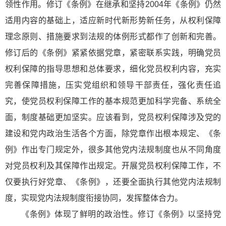
领性作用。修订《条例》在继承和坚持2004年《条例》仍然
适用内容的基础上，适应新时代新形势新任务，从权利保障
理念原则、措施要求到法规的体例形式都作了创新和完善。
修订后的《条例》紧紧依据党章，紧密联系实践，明确党员
权利保障的指导思想和总体要求，细化党员权利内容，充实
完善保障措施，压实党组织和领导干部责任，强化责任追
究，使党员权利保障工作的基本规范更加科学完备、系统全
面，制度基础更加坚实。应该看到，党员权利保障涉及党的
建设和党内政治生活各个方面，除党章作出根本规定、《条
例》作出专门规定外，很多其他党内法规制度也从不同角度
对党员权利及其保障作出规定。开展党员权利保障工作，不
仅要执行好党章、《条例》，还要全面执行其他党内法规制
度，实现党内法规制度衔接协同，发挥整体合力。
《条例》体现了鲜明的政治性。修订《条例》以坚持党