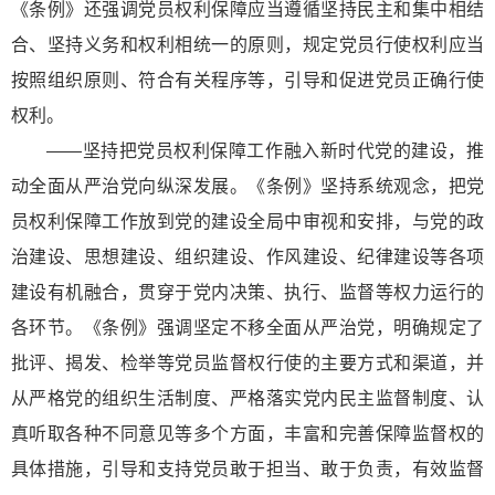
《条例》还强调党员权利保障应当遵循坚持民主和集中相结
合、坚持义务和权利相统一的原则，规定党员行使权利应当
按照组织原则、符合有关程序等，引导和促进党员正确行使
权利。
——坚持把党员权利保障工作融入新时代党的建设，推
动全面从严治党向纵深发展。《条例》坚持系统观念，把党
员权利保障工作放到党的建设全局中审视和安排，与党的政
治建设、思想建设、组织建设、作风建设、纪律建设等各项
建设有机融合，贯穿于党内决策、执行、监督等权力运行的
各环节。《条例》强调坚定不移全面从严治党，明确规定了
批评、揭发、检举等党员监督权行使的主要方式和渠道，并
从严格党的组织生活制度、严格落实党内民主监督制度、认
真听取各种不同意见等多个方面，丰富和完善保障监督权的
具体措施，引导和支持党员敢于担当、敢于负责，有效监督