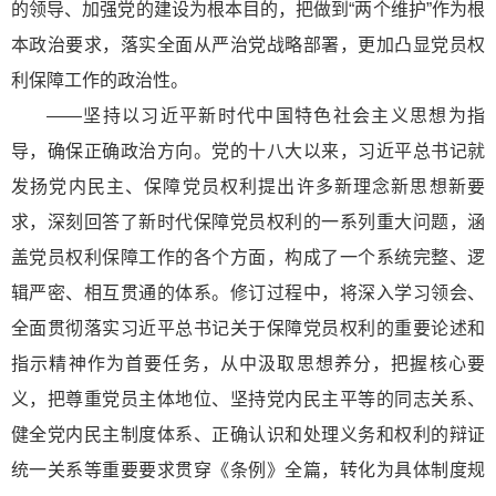
的领导、加强党的建设为根本目的，把做到“两个维护”作为根
本政治要求，落实全面从严治党战略部署，更加凸显党员权
利保障工作的政治性。
——坚持以习近平新时代中国特色社会主义思想为指
导，确保正确政治方向。党的十八大以来，习近平总书记就
发扬党内民主、保障党员权利提出许多新理念新思想新要
求，深刻回答了新时代保障党员权利的一系列重大问题，涵
盖党员权利保障工作的各个方面，构成了一个系统完整、逻
辑严密、相互贯通的体系。修订过程中，将深入学习领会、
全面贯彻落实习近平总书记关于保障党员权利的重要论述和
指示精神作为首要任务，从中汲取思想养分，把握核心要
义，把尊重党员主体地位、坚持党内民主平等的同志关系、
健全党内民主制度体系、正确认识和处理义务和权利的辩证
统一关系等重要要求贯穿《条例》全篇，转化为具体制度规