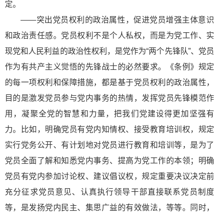
定。
——突出党员权利的政治属性，促进党员增强主体意识
和政治责任感。党员权利不是个人私权，而是为党工作、实
现党和人民利益的政治性权利，是党作为“两个先锋队”、党员
作为有共产主义觉悟的先锋战士的必然要求。《条例》规定
的每一项权利和保障措施，都是基于党员权利的政治属性，
目的是激发党员参与党内事务的热情，发挥党员先锋模范作
用，凝聚全党的智慧和力量，把我们党建设得更加坚强有
力。比如，明确党员有党内知情权、接受教育培训权，规定
实行党务公开、有计划地对党员进行教育和培训等，是为了
党员全面了解和知悉党内事务、提高为党工作的本领；明确
党员有党内参加讨论权、建议倡议权，规定重要决议决定前
充分征求党员意见、认真执行领导干部直接联系党员制度
等，是发扬党内民主、集思广益的有效做法，等等。同时，