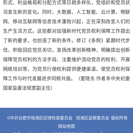
形式、利益格局和分配方式等日趋多样化，党组织和党员状
况发生新的变化。同时，大数据、人工智能、云计算、物联
网、移动互联网等信息技术蓬勃兴起，正在深刻改变人们的
生产生活方式。这些都对加强新时代党员权利保障工作提出
了新的要求，也创造了新的条件。修订《条例》紧跟时代步
伐，积极回应党员关切，发扬改革创新精神，明确提出创新
保障党员权利的方法手段、注重维护流动党员的权利、开展
网络培训等，为党员行使权利提供便捷渠道，使党员权利保
障工作与时代发展进步同频共振。（夏晓东 作者系中央纪委
国家监委法规室副主任）
©中共合肥市瑶海区纪律检查委员会
瑶海区监察委员会
版权所有
网站地图