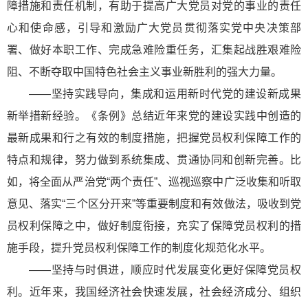
障措施和责任机制，有助于提高广大党员对党的事业的责任
心和使命感，引导和激励广大党员贯彻落实党中央决策部
署、做好本职工作、完成急难险重任务，汇集起战胜艰难险
阻、不断夺取中国特色社会主义事业新胜利的强大力量。
——坚持实践导向，集成和运用新时代党的建设新成果
新举措新经验。《条例》总结近年来党的建设实践中创造的
最新成果和行之有效的制度措施，把握党员权利保障工作的
特点和规律，努力做到系统集成、贯通协同和创新完善。比
如，将全面从严治党“两个责任”、巡视巡察中广泛收集和听取
意见、落实“三个区分开来”等重要制度和有效做法，吸收到党
员权利保障之中，做好制度衔接，充实了保障党员权利的措
施手段，提升党员权利保障工作的制度化规范化水平。
——坚持与时俱进，顺应时代发展变化更好保障党员权
利。近年来，我国经济社会快速发展，社会经济成分、组织