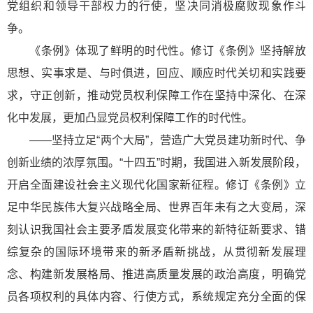
党组织和领导干部权力的行使，坚决同消极腐败现象作斗
争。
《条例》体现了鲜明的时代性。修订《条例》坚持解放
思想、实事求是、与时俱进，回应、顺应时代关切和实践要
求，守正创新，推动党员权利保障工作在坚持中深化、在深
化中发展，更加凸显党员权利保障工作的时代性。
——坚持立足“两个大局”，营造广大党员建功新时代、争
创新业绩的浓厚氛围。“十四五”时期，我国进入新发展阶段，
开启全面建设社会主义现代化国家新征程。修订《条例》立
足中华民族伟大复兴战略全局、世界百年未有之大变局，深
刻认识我国社会主要矛盾发展变化带来的新特征新要求、错
综复杂的国际环境带来的新矛盾新挑战，从贯彻新发展理
念、构建新发展格局、推进高质量发展的政治高度，明确党
员各项权利的具体内容、行使方式，系统规定充分全面的保