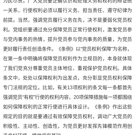
为民尽责。广大党员要正确认识和处理义务和权利的辩证统
一关系，行使权利必须以履行义务、担当责任、遵守纪律为
前提。当然，强调党员履行义务在先，决不是要弱化党员权
利。党组织要通过充分保障党员正常行使权利，激发党员参
与党内事务的热情，提升党员参与党内事务的质量，为党员
更好履行责任创造条件。《条例》以“党员权利保障”为名称，
在第一条中明确将保障党员权利作为立规目的，本身就体现
了我们党充分尊重党员主体地位、重视保护党员权利。具体
条文中，处处以保障权利为出发点，充分彰显党员权利保障
专门法规的定位。比如，有关13项权利的条文每一条都首先
强调党员“有权”行使的权利内容，20项保障措施每一项都围绕
如何保障权利的正常行使进行具体设计。《条例》作出这些
规定的目的就是要通过有效保障党员权利，调动广大党员的
积极性、主动性、创造性，为党员更好发挥先锋模范作用创