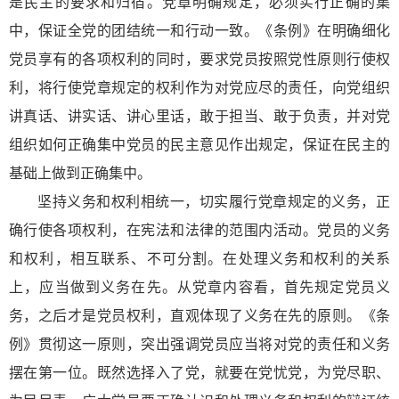
是民主的要求和归宿。党章明确规定，必须实行正确的集
中，保证全党的团结统一和行动一致。《条例》在明确细化
党员享有的各项权利的同时，要求党员按照党性原则行使权
利，将行使党章规定的权利作为对党应尽的责任，向党组织
讲真话、讲实话、讲心里话，敢于担当、敢于负责，并对党
组织如何正确集中党员的民主意见作出规定，保证在民主的
基础上做到正确集中。
坚持义务和权利相统一，切实履行党章规定的义务，正
确行使各项权利，在宪法和法律的范围内活动。党员的义务
和权利，相互联系、不可分割。在处理义务和权利的关系
上，应当做到义务在先。从党章内容看，首先规定党员义
务，之后才是党员权利，直观体现了义务在先的原则。《条
例》贯彻这一原则，突出强调党员应当将对党的责任和义务
摆在第一位。既然选择入了党，就要在党忧党，为党尽职、