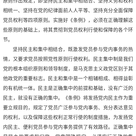
原则作出规定，即坚持民主和集中相结合、坚持义务和权利
相统一、坚持在党的纪律面前人人平等、坚持充分全面保障
党员权利等四项原则。实施好《条例》，必须在正确理解这
些原则的基础上，将其贯彻到党员权利行使和保障的各个环
节。
坚持民主和集中相结合，既激发党员参与党内事务的热
情，又要求党员按照党性原则行使权利。民主集中制是我们
党的根本组织原则和领导制度，是马克思主义政党区别于其
他政党的重要标志。民主和集中是一个相辅相成、相得益彰
的有机统一体。民主是正确集中的前提和基础，没有广泛的
民主，就没有正确的集中。《条例》将发扬党内民主作为重
要立规目的，规定了党员广泛参与党内事务、充分表达意见
的权利，以及保障这些权利正常行使的制度措施，为发扬党
内民主、便利党员参与党内事务提供了有效路径。正确集中