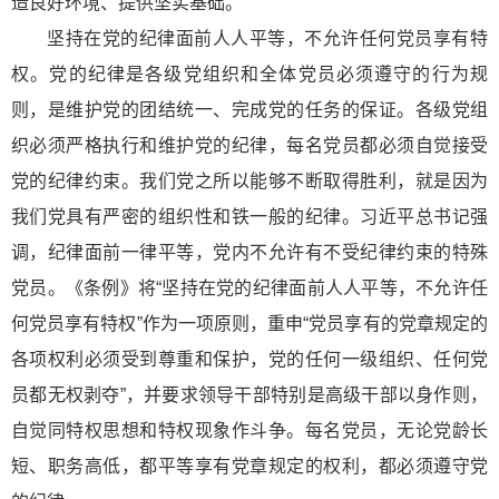
造良好环境、提供坚实基础。
坚持在党的纪律面前人人平等，不允许任何党员享有特
权。党的纪律是各级党组织和全体党员必须遵守的行为规
则，是维护党的团结统一、完成党的任务的保证。各级党组
织必须严格执行和维护党的纪律，每名党员都必须自觉接受
党的纪律约束。我们党之所以能够不断取得胜利，就是因为
我们党具有严密的组织性和铁一般的纪律。习近平总书记强
调，纪律面前一律平等，党内不允许有不受纪律约束的特殊
党员。《条例》将“坚持在党的纪律面前人人平等，不允许任
何党员享有特权”作为一项原则，重申“党员享有的党章规定的
各项权利必须受到尊重和保护，党的任何一级组织、任何党
员都无权剥夺”，并要求领导干部特别是高级干部以身作则，
自觉同特权思想和特权现象作斗争。每名党员，无论党龄长
短、职务高低，都平等享有党章规定的权利，都必须遵守党