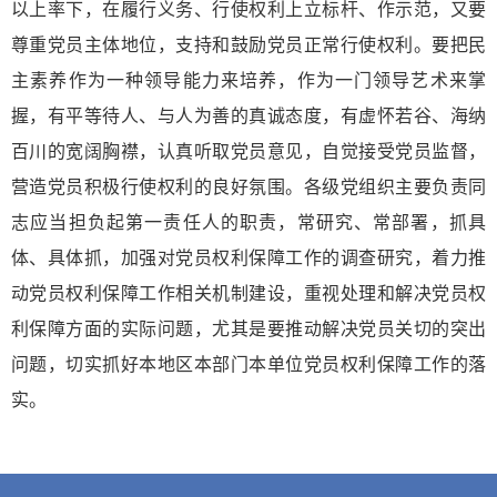
以上率下，在履行义务、行使权利上立标杆、作示范，又要
尊重党员主体地位，支持和鼓励党员正常行使权利。要把民
主素养作为一种领导能力来培养，作为一门领导艺术来掌
握，有平等待人、与人为善的真诚态度，有虚怀若谷、海纳
百川的宽阔胸襟，认真听取党员意见，自觉接受党员监督，
营造党员积极行使权利的良好氛围。各级党组织主要负责同
志应当担负起第一责任人的职责，常研究、常部署，抓具
体、具体抓，加强对党员权利保障工作的调查研究，着力推
动党员权利保障工作相关机制建设，重视处理和解决党员权
利保障方面的实际问题，尤其是要推动解决党员关切的突出
问题，切实抓好本地区本部门本单位党员权利保障工作的落
实。