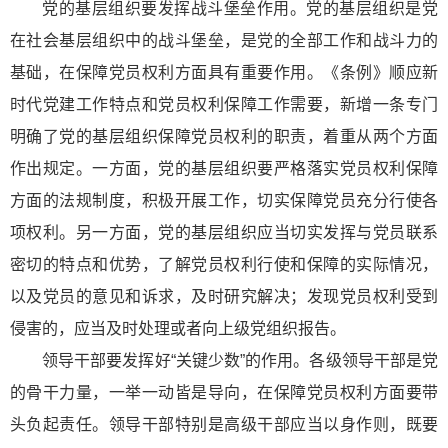
党的基层组织要发挥战斗堡垒作用。党的基层组织是党
在社会基层组织中的战斗堡垒，是党的全部工作和战斗力的
基础，在保障党员权利方面具有重要作用。《条例》顺应新
时代党建工作特点和党员权利保障工作需要，新增一条专门
明确了党的基层组织保障党员权利的职责，着重从两个方面
作出规定。一方面，党的基层组织要严格落实党员权利保障
方面的法规制度，积极开展工作，切实保障党员充分行使各
项权利。另一方面，党的基层组织应当切实发挥与党员联系
密切的特点和优势，了解党员权利行使和保障的实际情况，
以及党员的意见和诉求，及时研究解决；发现党员权利受到
侵害的，应当及时处理或者向上级党组织报告。
领导干部要发挥好“关键少数”的作用。各级领导干部是党
的骨干力量，一举一动皆是导向，在保障党员权利方面要带
头负起责任。领导干部特别是高级干部应当以身作则，既要