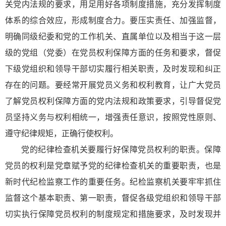
关党内法规的要求，用足用好各项制度措施，充分发挥制度
体系的综合效应，形成制度合力。要压实责任、加强监督，
明确同级纪委和党的工作机关、直属单位以及相当于这一层
级的党组（党委）在党员权利保障方面的任务和要求，督促
下级党组织和领导干部切实履行相关职责，及时发现和纠正
存在的问题。要经常开展党员义务和权利教育，让广大党员
了解党员权利保障方面的党内法规和政策要求，引导督促党
员坚持义务与权利相统一，增强责任意识，按照党性原则、
遵守纪律规矩，正确行使权利。
党的纪律检查机关要履行好保障党员权利的职责。保障
党员的权利是党章赋予党的纪律检查机关的重要职责，也是
新时代纪检监察工作的重要任务。纪检监察机关要牢牢抓住
监督这个基本职责、第一职责，督促各级党组织和领导干部
切实执行保障党员权利的制度规定和措施要求，及时发现并