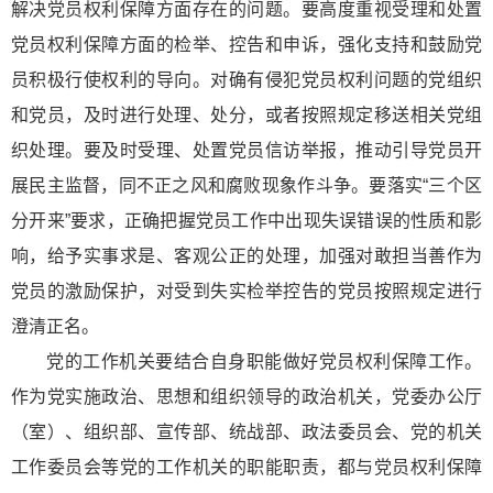
解决党员权利保障方面存在的问题。要高度重视受理和处置
党员权利保障方面的检举、控告和申诉，强化支持和鼓励党
员积极行使权利的导向。对确有侵犯党员权利问题的党组织
和党员，及时进行处理、处分，或者按照规定移送相关党组
织处理。要及时受理、处置党员信访举报，推动引导党员开
展民主监督，同不正之风和腐败现象作斗争。要落实“三个区
分开来”要求，正确把握党员工作中出现失误错误的性质和影
响，给予实事求是、客观公正的处理，加强对敢担当善作为
党员的激励保护，对受到失实检举控告的党员按照规定进行
澄清正名。
党的工作机关要结合自身职能做好党员权利保障工作。
作为党实施政治、思想和组织领导的政治机关，党委办公厅
（室）、组织部、宣传部、统战部、政法委员会、党的机关
工作委员会等党的工作机关的职能职责，都与党员权利保障