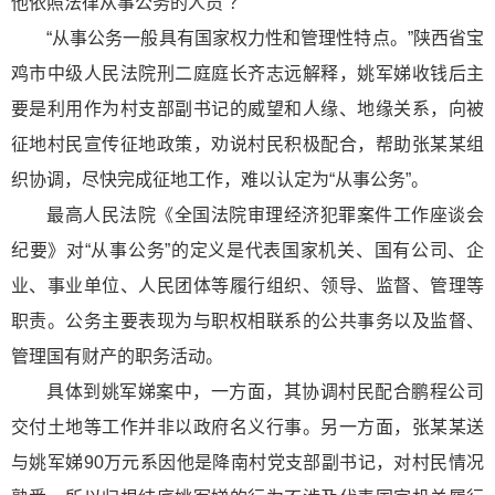
他依照法律从事公务的人员”？
“从事公务一般具有国家权力性和管理性特点。”陕西省宝
鸡市中级人民法院刑二庭庭长齐志远解释，姚军娣收钱后主
要是利用作为村支部副书记的威望和人缘、地缘关系，向被
征地村民宣传征地政策，劝说村民积极配合，帮助张某某组
织协调，尽快完成征地工作，难以认定为“从事公务”。
最高人民法院《全国法院审理经济犯罪案件工作座谈会
纪要》对“从事公务”的定义是代表国家机关、国有公司、企
业、事业单位、人民团体等履行组织、领导、监督、管理等
职责。公务主要表现为与职权相联系的公共事务以及监督、
管理国有财产的职务活动。
具体到姚军娣案中，一方面，其协调村民配合鹏程公司
交付土地等工作并非以政府名义行事。另一方面，张某某送
与姚军娣90万元系因他是降南村党支部副书记，对村民情况