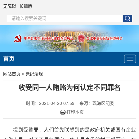
无障碍
长辈版
首页
网站首页
>
党纪法规
收受同一人贿赂为何认定不同罪名
时间：2021-04-20 07:59
来源：瑶海区纪委
打印本页
提到受贿罪，人们首先联想到的是政府机关或国有企业