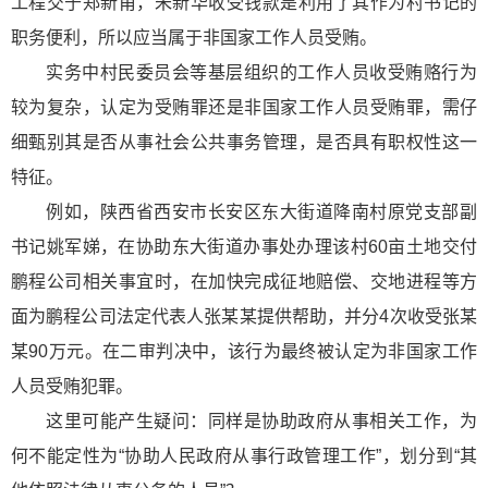
工程交于郑新甫，朱新华收受钱款是利用了其作为村书记的
职务便利，所以应当属于非国家工作人员受贿。
实务中村民委员会等基层组织的工作人员收受贿赂行为
较为复杂，认定为受贿罪还是非国家工作人员受贿罪，需仔
细甄别其是否从事社会公共事务管理，是否具有职权性这一
特征。
例如，陕西省西安市长安区东大街道降南村原党支部副
书记姚军娣，在协助东大街道办事处办理该村60亩土地交付
鹏程公司相关事宜时，在加快完成征地赔偿、交地进程等方
面为鹏程公司法定代表人张某某提供帮助，并分4次收受张某
某90万元。在二审判决中，该行为最终被认定为非国家工作
人员受贿犯罪。
这里可能产生疑问：同样是协助政府从事相关工作，为
何不能定性为“协助人民政府从事行政管理工作”，划分到“其