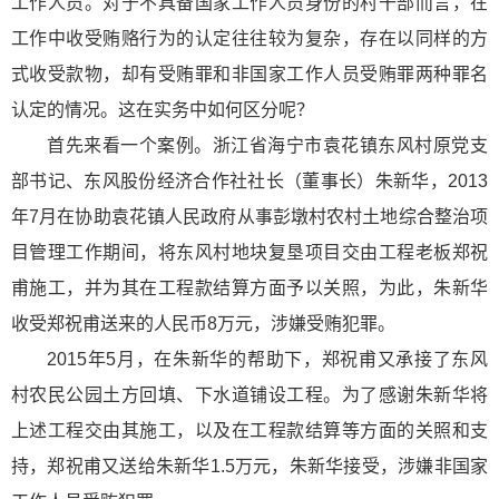
工作人员。对于不具备国家工作人员身份的村干部而言，在
工作中收受贿赂行为的认定往往较为复杂，存在以同样的方
式收受款物，却有受贿罪和非国家工作人员受贿罪两种罪名
认定的情况。这在实务中如何区分呢？
首先来看一个案例。浙江省海宁市袁花镇东风村原党支
部书记、东风股份经济合作社社长（董事长）朱新华，2013
年7月在协助袁花镇人民政府从事彭墩村农村土地综合整治项
目管理工作期间，将东风村地块复垦项目交由工程老板郑祝
甫施工，并为其在工程款结算方面予以关照，为此，朱新华
收受郑祝甫送来的人民币8万元，涉嫌受贿犯罪。
2015年5月，在朱新华的帮助下，郑祝甫又承接了东风
村农民公园土方回填、下水道铺设工程。为了感谢朱新华将
上述工程交由其施工，以及在工程款结算等方面的关照和支
持，郑祝甫又送给朱新华1.5万元，朱新华接受，涉嫌非国家