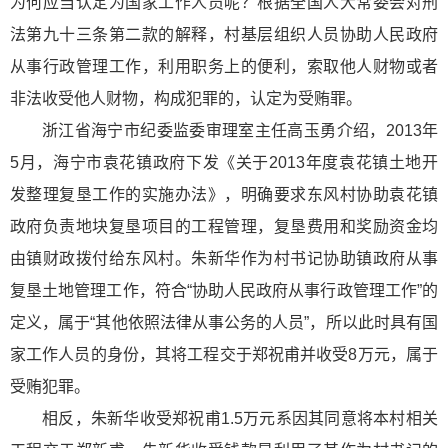
为何应当认定为国家工作人员呢？根据全国人大常委会对刑
法第九十三条第二款的解释，村基层组织人员协助人民政府
从事行政管理工作，利用职务上的便利，索取他人财物或者
非法收受他人财物，构成犯罪的，认定为受贿罪。
浙江省海宁市纪委监委审理室主任高玉勇介绍，2013年
5月，海宁市袁花镇政府下发《关于2013年度袁花镇土地开
发整理复垦工作的实施办法》，明确要求东风村协助袁花镇
政府负责地块复垦项目的工程管理，复垦费用和奖励资金均
由镇财政拨付给东风村。朱新华作为村书记协助镇政府从事
复垦土地管理工作，符合“协助人民政府从事行政管理工作”的
定义，属于“其他依照法律从事公务的人员”，所以此时具有国
家工作人员的身份，其将工程交于郑祝甫并收受8万元，属于
受贿犯罪。
相反，朱新华收受郑祝甫1.5万元系因其同意将本村相关