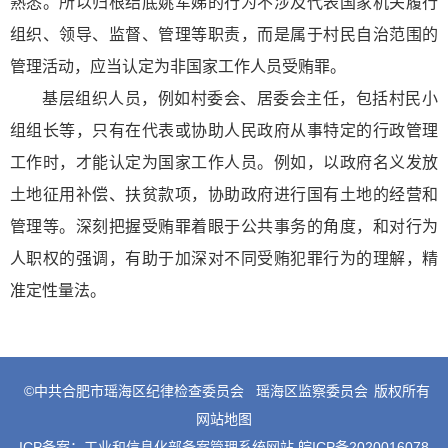
熟悉。所以归根结底姚军娣的行为不涉及代表国家机关履行
组织、领导、监督、管理等职责，而是属于村民自治范围的
管理活动，应当认定为非国家工作人员受贿罪。
基层组织人员，例如村委会、居委会主任，包括村民小
组组长等，只有在代表或协助人民政府从事特定的行政管理
工作时，才能认定为国家工作人员。例如，以政府名义发放
土地征用补偿、扶贫款项，协助政府进行国有土地的经营和
管理等。深刻把握受贿罪着眼于公共事务的角度，和对行为
人职权的强调，有助于加深对不同受贿犯罪行为的理解，精
准定性量法。
©中共合肥市瑶海区纪律检查委员会
瑶海区监察委员会
版权所有
网站地图
ICP备案：
工业和信息化部备案管理系统网站 皖ICP备2020016078