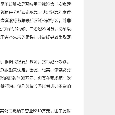
，至于该赃款是否被用于掩饰第一次贪污
的视角来分析认定犯罪。认定犯罪的本质
两次套取行为与最后归还公款行为，并非
取行为的“果”，二者密不可分，必须以
犯了舍本求末的错误，并最终导致出现定
罪。根据《纪要》规定，贪污犯罪数额，
赃款数额来认定。因此，张某、李某贪污
得的赃款为30万元，但其在完成第一次
退赃行为，仅作为情节予以考虑，不影响
某公司缴纳了营业税10万元，由于此时