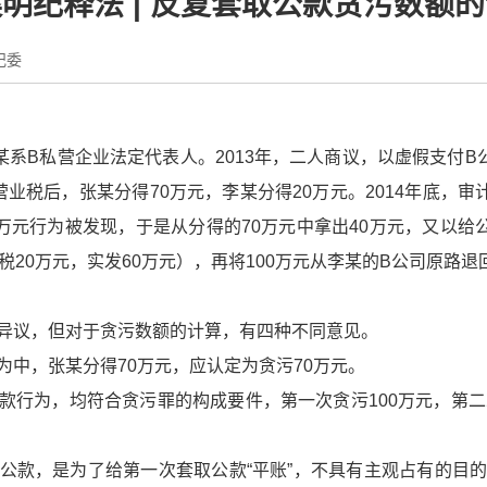
明纪释法 | 反复套取公款贪污数额
纪委
某系B私营企业法定代表人。2013年，二人商议，以虚假支付B
业营业税后，张某分得70万元，李某分得20万元。2014年底，
0万元行为被发现，于是从分得的70万元中拿出40万元，又以给
税20万元，实发60万元），再将100万元从李某的B公司原路退
异议，但对于贪污数额的计算，有四种不同意见。
为中，张某分得70万元，应认定为贪污70万元。
款行为，均符合贪污罪的构成要件，第一次贪污100万元，第二
公款，是为了给第一次套取公款“平账”，不具有主观占有的目