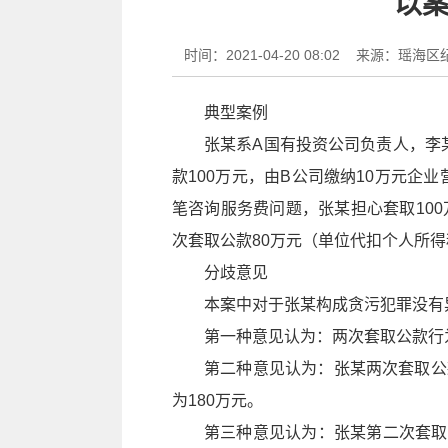
以案
时间：2021-04-20 08:02
来源：瑶海区
典型案例
张某系A国有投资公司负责人，李
款100万元，由B公司缴纳10万元企
笔咨询服务费问题，张某担心套取10
次套取公款80万元（单位代扣个人所得
分
歧意
见
本案中对于张某构成贪污犯罪没有
第一种意见认为：两次套取公款行
第二种意见认为：张某两次套取公
为180万元。
第三种意见认为：张某第二次套取