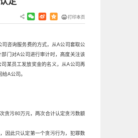
的认定
打印本页
公司咨询服务费的方式，从A公司套取公
审计部门对A公司进行审计时，高度关注该
公司某员工发放奖金的名义，从A公司再
回给A公司。
次贪污80万元，两次合计认定贪污数额
的，因此只认定第一个贪污行为，犯罪数