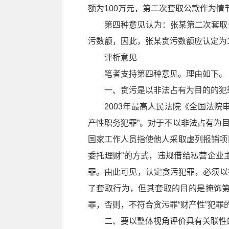
额为100万元，第二次套取公款作为情
第四种意见认为：张某第二次套取
污数额，因此，张某贪污数额应认定为1
评析意见
笔者支持第四种意见。理由如下。
一、贪污是以非法占有为目的的犯
2003年最高人民法院《全国法
产性职务犯罪”。对于不以非法占有为
国家工作人员指使他人采取虚列报销项
委托理财”的方式，违规借给私营企业
罪。由此可见，认定贪污犯罪，必须以
了套取行为，但其套取的目的是掩饰
罪，否则，不符合贪污罪“财产性”犯
二、要以整体视角评价具有关联性