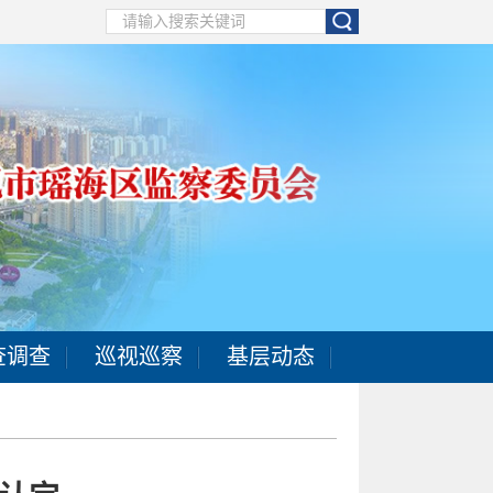
查调查
巡视巡察
基层动态