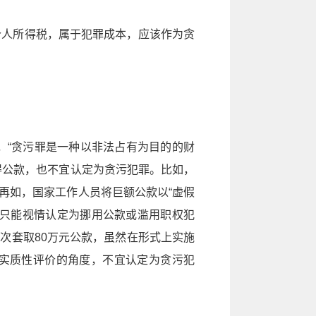
个人所得税，属于犯罪成本，应该作为贪
，“贪污罪是一种以非法占有为目的的财
得公款，也不宜认定为贪污犯罪。比如，
再如，国家工作人员将巨额公款以“虚假
则只能视情认定为挪用公款或滥用职权犯
次套取80万元公款，虽然在形式上实施
实质性评价的角度，不宜认定为贪污犯