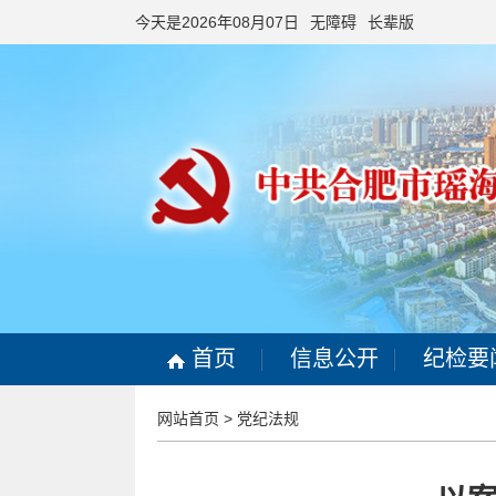
今天是2026年08月07日
无障碍
长辈版
首页
信息公开
纪检要
网站首页
>
党纪法规