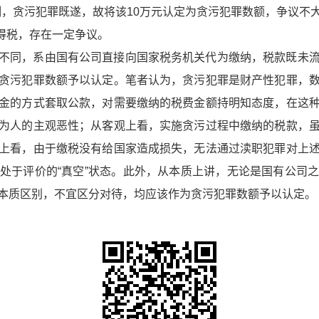
控制，贪污犯罪既遂，故将该10万元认定为贪污犯罪数额，争议不
得税，存在一定争议。
不同，系由国有公司直接向国家税务机关代为缴纳，税款既未
贪污犯罪数额予以认定。笔者认为，贪污犯罪是财产性犯罪，
金的方式套取公款，对需要缴纳的税费金额持明知态度，在这
为人的主观恶性；从客观上看，实施贪污过程中缴纳的税款，
上看，由于缴税没有给国家造成损失，无法通过渎职犯罪对上
处于评价的“真空”状态。此外，从本质上讲，无论是国有公司
本质区别，不宜区分对待，均应该作为贪污犯罪数额予以认定。