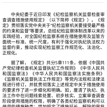
中央纪委于近日印发《纪检监察机关监督检查审
查调查措施使用规定》（以下简称《规定》）。《规
定》贯彻落实党中央关于“纪检监察机关要接受最严格
的约束和监督”等要求，总结纪检监察体制改革以来的
实践经验，对全国纪检监察系统在措施使用及监管方
面统一标准、统一尺度，有利于强化对执纪执法权力
监督约束，推动实现纪检监察工作规范化、法治化、
正规化。
据了解，《规定》共分5章111条，依据《中国共
产党纪律检查机关监督执纪工作规则》《
中华人民共
和
国监察法》《
中华人民共和
国监察法实施条例》
《监察机关监督执法工作规定》等党内法规和法律法
规进行修订，并就贯彻落实上述规定中关于措施使用
的要求作了进一步细化和明确。如，厘清了执纪、执
法工作中在问题线索处置、初步核实、立案审查调查
阶段使用措施的权限，明确了各类纪检监察机构可以
使用的措施种类；增加规定了措施延长、解除的审批