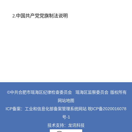
2.中国共产党党旗制法说明
©中共合肥市瑶海区纪律检查委员会
瑶海区监察委员会
版权所有
网站地图
ICP备案：
工业和信息化部备案管理系统网站 皖ICP备2020016078
号-1
技术支持：
龙讯科技