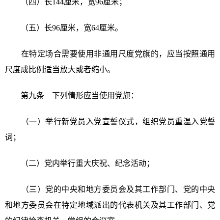
（四）长144厘米，宽96厘米；
（五）长96厘米，宽64厘米。
在特定场合需要使用非通用尺度党旗的，应当按照通用
尺度成比例适当放大或者缩小。
第九条 下列情形应当使用党旗：
（一）举行新党员入党宣誓仪式，组织党员重温入党誓
词；
（二）党内举行重大庆祝、纪念活动；
（三）党的中央和地方委员会及其工作部门、党的中央
和地方委员会在特定地域派出的代表机关及其工作部门、党