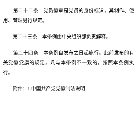
第二十二条 党员徽章是党员的身份标识，其制作、使
用、管理另行规定。
第二十三条 本条例由中央组织部负责解释。
第二十四条 本条例自发布之日起施行。此前发布的有
关党徽党旗的规定，凡与本条例不一致的，按照本条例执
行。
附件：1.中国共产党党徽制法说明