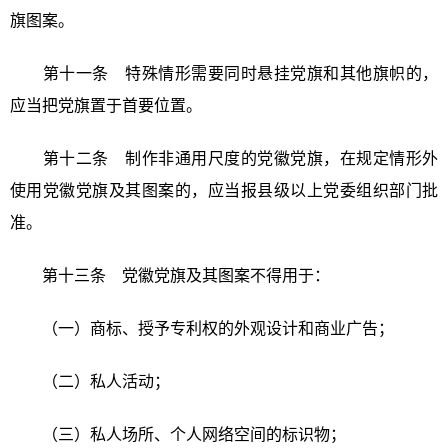
旗图案。
第十一条 特殊情形需要同时悬挂党旗和其他旗帜的，
应当把党旗置于首要位置。
第十二条 制作非通用尺度的党徽党旗，在规定情形外
使用党徽党旗及其图案的，应当报县级以上党委组织部门批
准。
第十三条 党徽党旗及其图案不得用于：
（一）商标、授予专利权的外观设计和商业广告；
（二）私人活动；
（三）私人场所、个人网络空间的标识物；