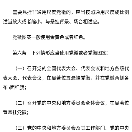
需要悬挂非通用尺度党徽的，应当按照通用尺度成比例
适当放大或者缩小，与悬挂背景、场合相适应。
党徽图案一般使用金黄色或者红色。
第六条 下列情形应当使用党徽或者党徽图案：
（一）召开党的全国代表大会、代表会议和地方各级代
表大会、代表会议，在显著位置悬挂党徽，并在党徽两侧各
布5面红旗；
（二）召开党的中央和地方委员会全体会议，在显著位
置悬挂党徽；
（三）党的中央和地方委员会及其工作部门、党的中央