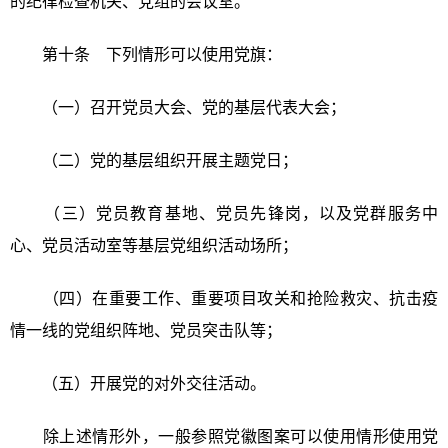
的纪律检查机关、党组的会议室。
第十条 下列情形可以使用党旗：
（一）召开党员大会、党的基层代表大会；
（二）党的基层组织开展主题党日；
（三）党员教育基地、党员先锋岗，以及党群服务中
心、党员活动室等基层党组织活动场所；
（四）在重要工作、重要项目攻关和抢险救灾、抗击疫
情一线的党组织阵地、党员突击队等；
（五）开展党的对外交往活动。
除上述情形外，一般参照党徽图案可以使用情形使用党