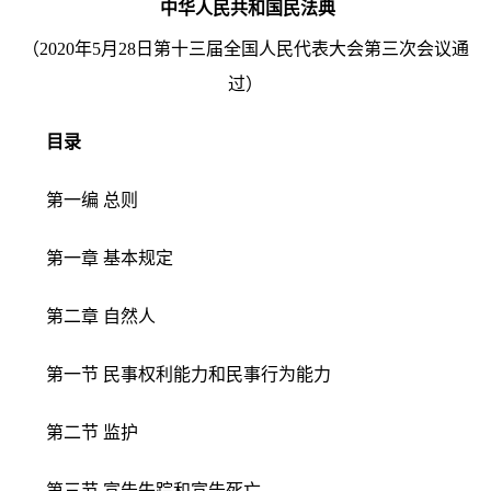
中华人民共和
国民法典
（2020年5月28日第十三届全国人民代表大会第三次会议通
过）
目录
第一编 总则
第一章 基本规定
第二章 自然人
第一节 民事权利能力和民事行为能力
第二节 监护
第三节 宣告失踪和宣告死亡