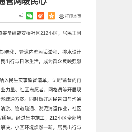
通管网暖民心
打印本页
筹备组戴安桥社区212小区，居民王阿
长期老化、管道内壁污垢淤积、排水设计
居民出行与日常生活，成为群众反映强烈
纳入民生实事监督清单，立足“监督的再
专业力量、社区志愿者、网格员等开展现
清淤疏通方案。同时做好居民告知与沟通
网清淤、管道疏通、淤泥清运作业，社区
质量。经过集中施工，212小区全部堵
到解决，小区环境焕然一新，居民出行与