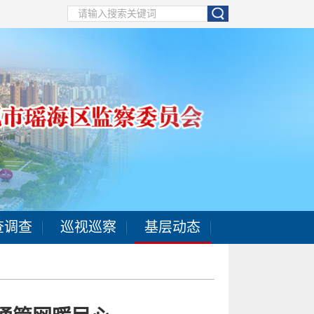
查调查
巡视巡察
基层动态