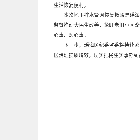
生活恢复便利。
本次地下排水管网恢复畅通是瑶海
监督推动大民生改善，紧盯老旧小区改
心事、烦心事。
下一步，瑶海区纪委监委将持续紧
区治理提质增效，切实把民生实事办到