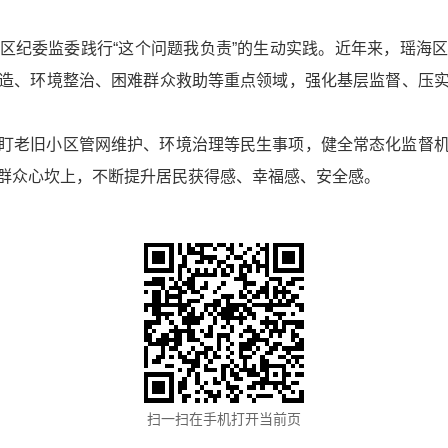
区纪委监委践行“这个问题我负责”的生动实践。近年来，瑶海
造、环境整治、困难群众救助等重点领域，强化基层监督、压
盯老旧小区管网维护、环境治理等民生事项，健全常态化监督
群众心坎上，不断提升居民获得感、幸福感、安全感。
扫一扫在手机打开当前页