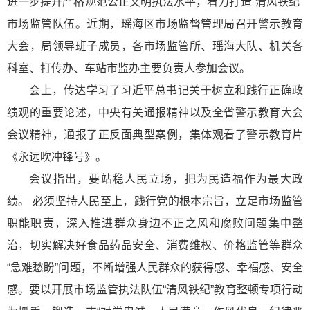
进一步提升严格规范公正文明执法水平，着力打造“清风铁纪”
市场监管队伍。近期，瑶海区市场监督管理局召开警示教育
大会，局领导班子成员，各市场监管所、瑶海大队、机关各
科室、打传办、车站市监办主要负责人参加会议。
会上，传达学习了
习近
平总书记
关于树立和践行正确政
绩观的重要论述，中央有关通报精神以及全省警示教育大会
会议精神，通报了正反面典型案例，集体观看了警示教育片
《永远吹冲锋号》。
会议指出，要站稳人民立场，把为民造福作为最大政
绩。 必须坚持人民至上，践行党的根本宗旨，立足市场监管
职能职责，深入推进群众身边不正之风和腐败问题集中整
治，切实解决好食品药品安全、消费维权、价格监管等群众
“急难愁盼”问题，不断增强人民群众的获得感、幸福感、安全
感。要以开展市场监管执法队伍“清风铁纪”教育整顿专项行动