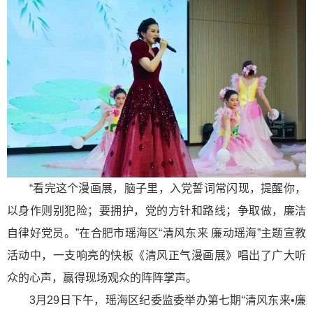
“看完这个漫画展，脑子里，入党誓词常闪现，提醒你，
以身作则别犯险；要拥护，党的方针和路线；争取做，廉洁
自律好党员。”在合肥市瑶海区“清风东来 廉动瑶海”主题宣教
活动中，一支响亮的快板《清风正气漫画展》唱出了广大听
众的心声，赢得现场观众的阵阵掌声。
3月29日下午，瑶海区纪委监委举办第七期“清风东来•廉