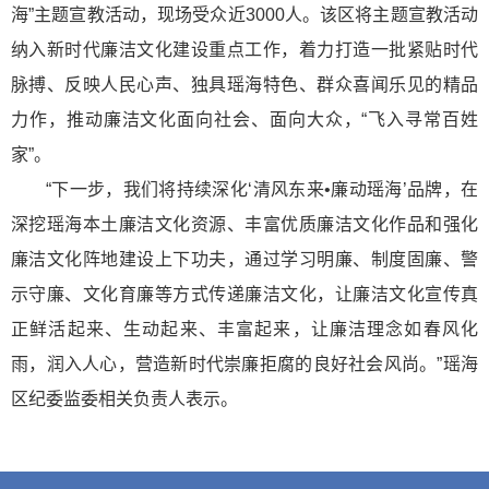
海”主题宣教活动，现场受众近3000人。该区将主题宣教活动
纳入新时代廉洁文化建设重点工作，着力打造一批紧贴时代
脉搏、反映人民心声、独具瑶海特色、群众喜闻乐见的精品
力作，推动廉洁文化面向社会、面向大众，“飞入寻常百姓
家”。
“下一步，我们将持续深化‘清风东来•廉动瑶海’品牌，在
深挖瑶海本土廉洁文化资源、丰富优质廉洁文化作品和强化
廉洁文化阵地建设上下功夫，通过学习明廉、制度固廉、警
示守廉、文化育廉等方式传递廉洁文化，让廉洁文化宣传真
正鲜活起来、生动起来、丰富起来，让廉洁理念如春风化
雨，润入人心，营造新时代崇廉拒腐的良好社会风尚。”瑶海
区纪委监委相关负责人表示。