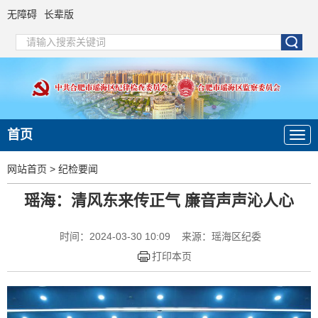
无障碍
长辈版
首页
网站首页
>
纪检要闻
瑶海：清风东来传正气 廉音声声沁人心
时间：2024-03-30 10:09
来源：瑶海区纪委
打印本页