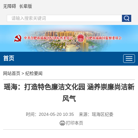
无障碍
长辈版
首页
网站首页
>
纪检要闻
瑶海：打造特色廉洁文化园 涵养崇廉尚洁新
风气
时间：2024-05-20 10:35
来源：瑶海区纪委
打印本页