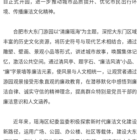
目正式开园，进一步推动城市品质提升、优化市民出行环
境、传播廉洁文化精神。
合肥市大东门游园以“清廉瑶海”为主题，深挖大东门区域
丰富的历史文化资源，将历史符号与现代艺术相结合，通过
雕塑、壁画、景观小品等形式，讲述城市故事，唤醒集体记
忆，激活公共空间。通过清风亭、题字石、“廉洁风清”小品、
“廉”字景墙等廉洁元素，使风景与人文相统一，让观赏者通过
游园观景接受形象直观的廉政教育，在潜移默化中感悟到廉
洁自律、诚实守信的精神理念，提高群众特别是党员干部的
廉洁意识和人文涵养。
近年来，瑶海区纪委监委积极探索新时代廉洁文化建设
新路径，运用广场、公园、办公楼、社区等载体，建设大东