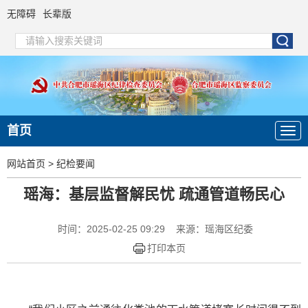
无障碍
长辈版
首页
网站首页
>
纪检要闻
瑶海：基层监督解民忧 疏通管道畅民心
时间：2025-02-25 09:29
来源：瑶海区纪委
打印本页