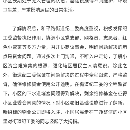
小区长期处于无人管理的状态，基础设施得不到维护，环境
卫生差，严重影响居民的日常生活。
了解情况后，和平路街道纪工委高度重视，积极发挥纪
工委监督执纪作用，协调小区党支部、网格员、志愿者、红
色小管家等多方力量，召开协商议事会，明确问题解决的堵
点是资金问题。通过多次上门沟通，不断入户走访，了解小
区资金难筹集的根源，强化辖区居民主人翁意识。除此之
外，街道纪工委保证在问题解决的过程中全程跟进，严格监
督，确保维修资金使用公开透明。在街道纪工委的全程监督
下，小区的下水道堵塞问题得到解决，剩余维修基金在征得
小区业委会同意的情况下对小区老旧基础设施进行了翻新，
新招标的物业公司即将入驻，小区居民走在干净整洁的小区
里对街道纪工委的同志竖起了大拇指。