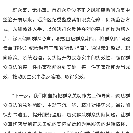
群众事，无小事。自群众身边不正之风和腐败问题集中
整治开展以来，瑶海区纪委监委紧扣职责使命，创新监督方
式，从细微处入手，以解决群众反映强烈的突出问题为切入
点，深入倾听群众心声，积极回应群众期待。将群众的“问题
清单”转化为纪检监察干部的“行动指南”，通过精准监督、靶
向施策、系统治理，切实提升为民办实事的实效性，确保群
众身边的每一件小事都能落到实处、每一件实事都能办出成
效，推动民生实事稳步落地、取得实效。
“下一步，我们将坚持把群众关切作为工作导向，聚焦群
众身边的急难愁盼，主动下沉一线，精准对接需求，通过加
快办事速度、提升服务温度，切实解决群众实际问题，让群
众真切感受到正风肃纪的实际成效和为民服务的温暖情怀，