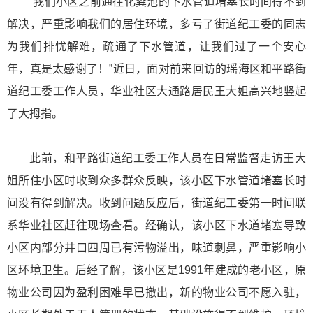
“我们小区之前通往化粪池的下水管道堵塞长时间得不到
解决，严重影响我们的居住环境，多亏了街道纪工委的同志
为我们排忧解难，疏通了下水管道，让我们过了一个安心
年，真是太感谢了！”近日，面对前来回访的瑶海区和平路街
道纪工委工作人员，华业社区大通路居民王大姐高兴地竖起
了大拇指。
此前，和平路街道纪工委工作人员在日常监督走访王大
姐所住小区时收到众多群众反映，该小区下水管道堵塞长时
间没有得到解决。收到问题反应后，街道纪工委第一时间联
系华业社区赶往现场查看。经确认，该小区下水道堵塞导致
小区内部分井口四周已有污物溢出，味道刺鼻，严重影响小
区环境卫生。后经了解，该小区是1991年建成的老小区，原
物业公司因为盈利困难早已撤出，新的物业公司不愿入驻，