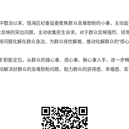
中整治以来，瑶海区纪委监委聚焦群众急难愁盼的小事，主动监
群众反映的突出问题，主动收集民生诉求。对于群众反映强烈、经
将问题化解在群众身边，为群众排忧解难，推动化解群众的“烦心
监督’职能定位，从群众的操心事、烦心事、揪心事入手，进一步
动解决好群众的急难愁盼问题，助力群众的获得感、幸福感、安