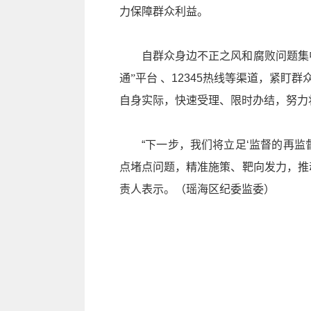
力保障群众利益。
自群众身边不正之风和腐败问题集
通
”平台
、12345热线等渠道，紧盯
自身实际，快速受理、限时办结，努力
“下一步，我们将立足‘监督的再
点堵点问题，精准施策、靶向发力，推
责人表示。（瑶海区纪委监委）