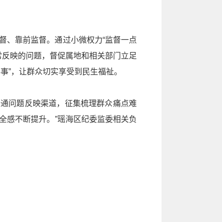
督、靠前监督。通过小微权力“监督一点
常反映的问题，督促属地和相关部门立足
事”，让群众切实享受到民生福祉。
畅通问题反映渠道，征集梳理群众痛点难
全感不断提升。”瑶海区纪委监委相关负