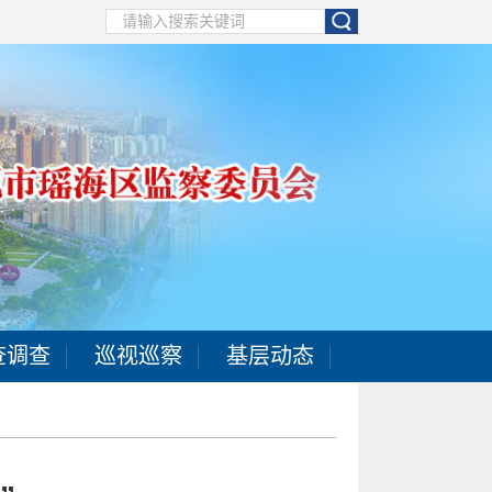
查调查
巡视巡察
基层动态