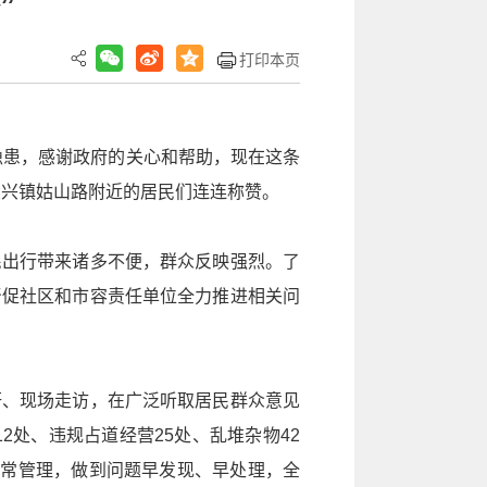
”
打印本页
隐患，感谢政府的关心和帮助，现在这条
大兴镇姑山路附近的居民们连连称赞。
民出行带来诸多不便，群众反映强烈。了
督促社区和市容责任单位全力推进相关问
研、现场走访，在广泛听取居民群众意见
处、违规占道经营25处、乱堆杂物42
日常管理，做到问题早发现、早处理，全