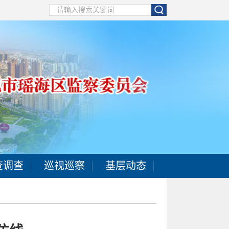
查调查
巡视巡察
基层动态