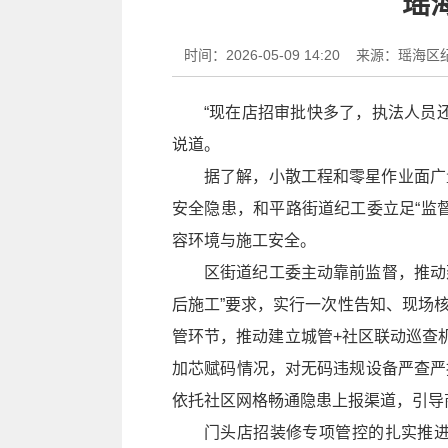
瑶
时间：2026-05-09 14:20
来源：瑶海区
“现在店招审批快多了，执法人员
说道。
据了解，小散工程和零星作业面广
安全隐患，和平路街道纪工委立足“监
容环境与施工安全。
区街道纪工委主动靠前监督，推动
后施工”要求，实行一次性告知、现场
管环节，推动建立城管+社区联动巡查
加芯赋码情况，对无码违规设备严查严
依托社区网格畅通隐患上报渠道，引导
门头店招装修专项管控的扎实推