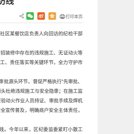
防线
打印本页
路社区某餐饮店负责人向回访的纪检干部
店招装修中存在的违规施工、无证动火等
施工、责任落实等关键环节，全力守护市
审批源头环节，督促严格执行“先审批、
源头杜绝违规施工与安全隐患；在施工监
查验动火作业人员持证、审批手续及焊机
安全宣传普及，明确商户安全主体责任，
践。今年以来，区纪委监委紧盯小散工