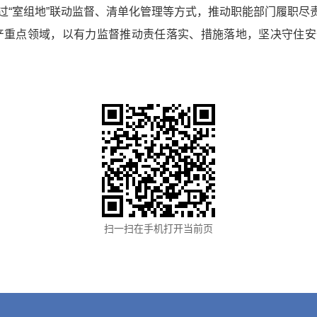
过“室组地”联动监督、清单化管理等方式，推动职能部门履职尽
产重点领域，以有力监督推动责任落实、措施落地，坚决守住
。
扫一扫在手机打开当前页