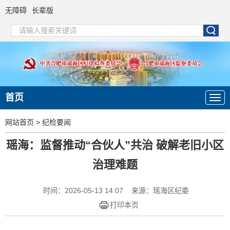
无障碍
长辈版
首页
网站首页
>
纪检要闻
瑶海：监督推动“合伙人”共治 破解老旧小区
治理难题
时间：2026-05-13 14:07
来源：瑶海区纪委
打印本页