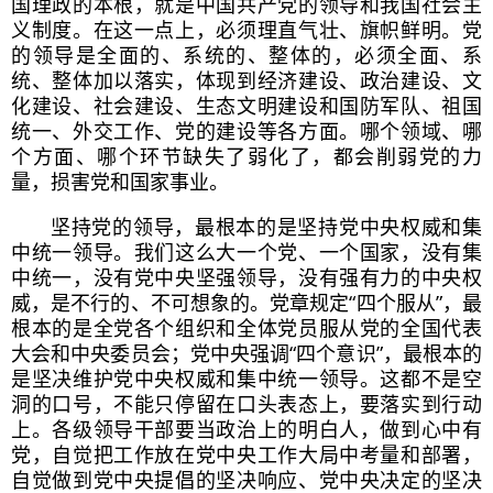
国理政的本根，就是中国共产党的领导和我国社会主
义制度。在这一点上，必须理直气壮、旗帜鲜明。党
的领导是全面的、系统的、整体的，必须全面、系
统、整体加以落实，体现到经济建设、政治建设、文
化建设、社会建设、生态文明建设和国防军队、祖国
统一、外交工作、党的建设等各方面。哪个领域、哪
个方面、哪个环节缺失了弱化了，都会削弱党的力
量，损害党和国家事业。
坚持党的领导，最根本的是坚持党中央权威和集
中统一领导。我们这么大一个党、一个国家，没有集
中统一，没有党中央坚强领导，没有强有力的中央权
威，是不行的、不可想象的。
党章
规定“四个服从”，最
根本的是全党各个组织和全体党员服从党的全国代表
大会和中央委员会；党中央强调“四个意识”，最根本的
是坚决维护党中央权威和集中统一领导。这都不是空
洞的口号，不能只停留在口头表态上，要落实到行动
上。各级领导干部要当政治上的明白人，做到心中有
党，自觉把工作放在党中央工作大局中考量和部署，
自觉做到党中央提倡的坚决响应、党中央决定的坚决