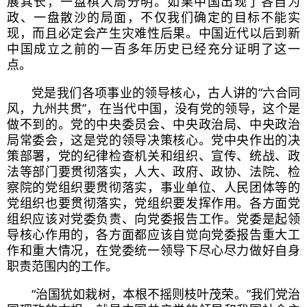
展其长，一盘棋大局分明。如果中国出现了各自为
政、一盘散沙的局面，不仅我们确定的目标不能实
现，而且必定会产生灾难性后果。中国近代以后到新
中国成立之前的一百多年历史已经充分证明了这一
点。
党是我们各项事业的领导核心，古人讲的“六合同
风，九州共贯”，在当代中国，没有党的领导，这个是
做不到的。党的中央委员会、中央政治局、中央政治
局常委会，这是党的领导决策核心。党中央作出的决
策部署，党的纪律检查机关和组织、宣传、统战、政
法等部门要贯彻落实，人大、政府、政协、法院、检
察院的党组织要贯彻落实，事业单位、人民团体等的
党组织也要贯彻落实，党组织要发挥作用。各方面党
组织应该对党委负责、向党委报告工作。党委是起领
导核心作用的，各方面都应该自觉向党委报告重大工
作和重大情况，在党委统一领导下尽心尽力做好自身
职责范围内的工作。
“治国犹如栽树，本根不摇则枝叶茂荣。”我们党治