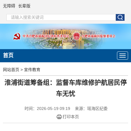
无障碍
长辈版
首页
网站首页
>
宣传教育
淮浦街道筹备组：监督车库维修护航居民停
车无忧
时间：2026-05-19 09:19
来源：瑶海区纪委
打印本页