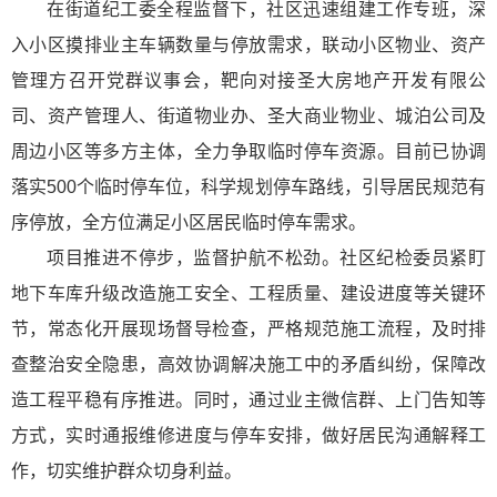
在街道纪工委全程监督下，社区迅速组建工作专班，深
入小区摸排业主车辆数量与停放需求，联动小区物业、资产
管理方召开党群议事会，靶向对接圣大房地产开发有限公
司、资产管理人、街道物业办、圣大商业物业、城泊公司及
周边小区等多方主体，全力争取临时停车资源。目前已协调
落实500个临时停车位，科学规划停车路线，引导居民规范有
序停放，全方位满足小区居民临时停车需求。
项目推进不停步，监督护航不松劲。社区纪检委员紧盯
地下车库升级改造施工安全、工程质量、建设进度等关键环
节，常态化开展现场督导检查，严格规范施工流程，及时排
查整治安全隐患，高效协调解决施工中的矛盾纠纷，保障改
造工程平稳有序推进。同时，通过业主微信群、上门告知等
方式，实时通报维修进度与停车安排，做好居民沟通解释工
作，切实维护群众切身利益。