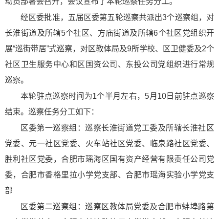
动员部署会召开，会议宣布了本轮巡察任务分工。
经区委批准，五届区委第五轮巡察共派出3个巡察组，对
长淮街道及所辖5个社区、方庙街道及所辖6个社区党组织开
展“巡街带居”式巡察，对区教体局及9所学校、区卫健委及2个
社区卫生服务中心和区国资公司、东投公司党组织进行常规
巡察。
本轮驻点巡察时间为1个半月左右，5月10日前驻点巡察
结束。巡察任务分工如下：
区委第一巡察组：巡察长淮街道党工委及所辖长淮社区
党委、元一社区党委、火车站社区党委、临泉路社区党委、
胜利社区党委，合肥市瑶海区国有资产经营有限责任公司党
委，合肥市香格里拉小学党支部、合肥市瑶海实验小学党支
部
区委第二巡察组：巡察区教体局党委及合肥市蚌埠路第