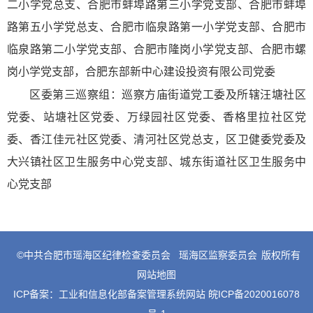
二小学党总支、合肥市蚌埠路第三小学党支部、合肥市蚌埠
路第五小学党总支、合肥市临泉路第一小学党支部、合肥市
临泉路第二小学党支部、合肥市隆岗小学党支部、合肥市螺
岗小学党支部，合肥东部新中心建设投资有限公司党委
区委第三巡察组：巡察方庙街道党工委及所辖汪塘社区
党委、站塘社区党委、万绿园社区党委、香格里拉社区党
委、香江佳元社区党委、清河社区党总支，区卫健委党委及
大兴镇社区卫生服务中心党支部、城东街道社区卫生服务中
心党支部
©中共合肥市瑶海区纪律检查委员会
瑶海区监察委员会
版权所有
网站地图
ICP备案：
工业和信息化部备案管理系统网站 皖ICP备2020016078