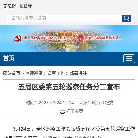
无障碍
长辈版
首页
网站首页
>
巡视巡察
>
巡察工作
>
部署进驻
五届区委第五轮巡察任务分工宣布
时间：2023-03-24 19:24
来源：瑶海区纪委
打印本页
3月24日，全区巡察工作会议暨五届区委第五轮巡察工作