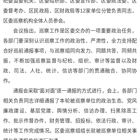
纪委监委机关、区委组织部、区委宣传部、区委政法委、区
委督考办、区民政局、区财政局等12家单位分管负责同志，
区委巡察机构全体人员参会。
会议指出，巡察工作是区委交办的一项重要政治任务，
各部门要深刻认识巡察工作的政治性、严肃性，全力支持配
合好巡前通报事项，与巡察组同向发力、同题共答、同频共
振，不断加强巡察监督与纪检、组织、审计等监督以及财
政、司法、人社、统计、信访等部门的贯通融合、协同协
作。
通报会采取“面对面”逐一通报的方式进行，会上，各部门
相关负责同志详细通报了本轮被巡察单位的政治生态、党风
廉政建设、基层党建、舆情分析、信访办理、扫黑除恶工
作、批示件督办件、财务管理、招投标、依法行政、审计、
统计等工作完成情况。区委巡察组组长就被巡察单位相关事