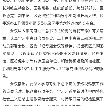
常委、区纪委书记、区监委主任、区委巡察工作领导小组组
长刘峰主持会议，区委常委、组织部部长、统战部部长、区
政协党组副书记、区委巡察工作领导小组副组长杨大维，区
委巡察工作领导小组成员以及区委第六轮巡察组长参会。
会议深入学习习
近平
总书记《论党的自我革命》有关篇
章，认真学
习中央
政治局会议、二十届中央第二轮巡视工作
动员部署会议、省委书记专题会议等精神，提出我区贯彻落
实意见。会议听取了区委第六轮关于区委政研室、区档案
馆、区投促中心等12家区直单位、铜陵路街道及所辖社区、
胜利明光等4家社区卫生服务中心共22家党组织巡察情况的报
告。
会议指出，要深入学习习
近平
总书记关于巡视巡察工作
的重要论述，把巡察各项任务与学习习
近平
新时代
中国特色
社会主义思想
主题教育结合起来，与持续开展的纪检监察干