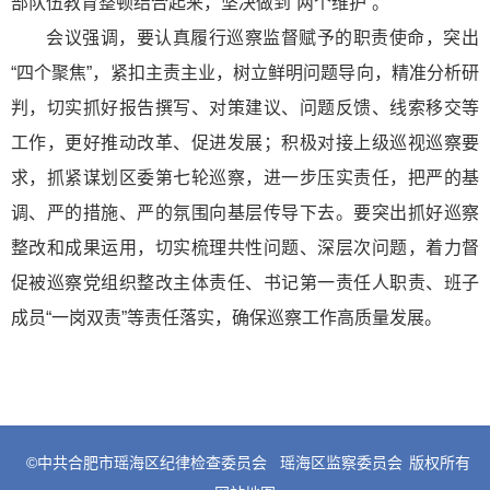
部队伍教育整顿结合起来，坚决做到“两个维护”。
会议强调，要认真履行巡察监督赋予的职责使命，突出
“四个聚焦”，紧扣主责主业，树立鲜明问题导向，精准分析研
判，切实抓好报告撰写、对策建议、问题反馈、线索移交等
工作，更好推动改革、促进发展；积极对接上级巡视巡察要
求，抓紧谋划区委第七轮巡察，进一步压实责任，把严的基
调、严的措施、严的氛围向基层传导下去。要突出抓好巡察
整改和成果运用，切实梳理共性问题、深层次问题，着力督
促被巡察党组织整改主体责任、书记第一责任人职责、班子
成员“一岗双责”等责任落实，确保巡察工作高质量发展。
©中共合肥市瑶海区纪律检查委员会
瑶海区监察委员会
版权所有